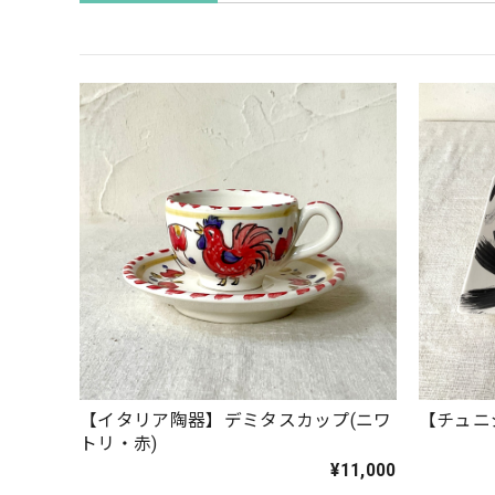
【イタリア陶器】デミタスカップ(ニワ
【チュニ
トリ・赤)
¥11,000