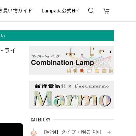
お買い物ガイド
Lampada公式HP
さい
トライ
CATEGORY
e
【照明】タイプ・明るさ別