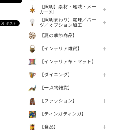
【照明】素材・地域・メー
カー別
【照明まわり】電球／パー
ツ／オプション加工
【夏の季節商品】
【インテリア雑貨】
【インテリア布・マット】
【ダイニング】
【一点物雑貨】
【ファッション】
【ティンガティンガ】
【食品】