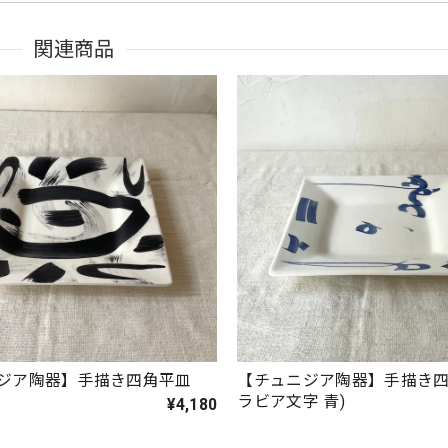
関連商品
ジア陶器】手描き四角平皿
【チュニジア陶器】手描き四
ラビア文字 青)
¥4,180