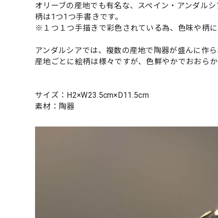
オリーブの産地でも有名な、スペイン・アンダルシ
柄は1つ1つ手書きです。
※１つ１つ手描きで彩色されている為、色味や柄に
アンダルシアでは、複数の産地で陶器が盛んに作ら
産地ごとに絵柄は様々ですが、色鮮やかでおおらか
サイズ：H2×W23.5cm×D11.5cm
素材：陶器