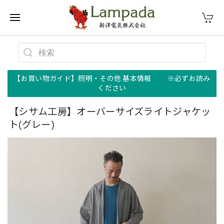
【お買い物ガイド】照明・その他 基本情報 ※必ずお読み
ください
【シサム工房】オーバーサイズライトジャケッ
ト(グレー)