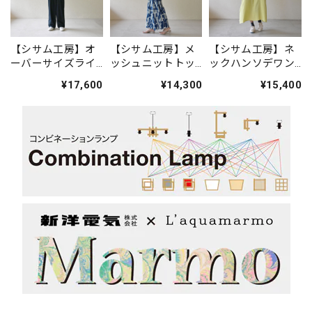
【シサム工房】オ
【シサム工房】メ
【シサム工房】ネ
ーバーサイズライ
ッシュニットトッ
ックハンソデワン
トジャケット(ダー
プ(ホワイト)
ピース(ライム)
¥17,600
¥14,300
¥15,400
クグリーン)