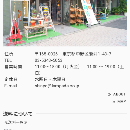
住所
〒165-0026 東京都中野区新井1-43-7
TEL
03-5343-5053
営業時間
11:00～18:00（月火金） 11:00 ～ 19:00（土
日）
定休日
水曜日・木曜日
E-mail
shinyo@lampada.co.jp
ABOUT
MAP
送料について
≪送料一覧≫