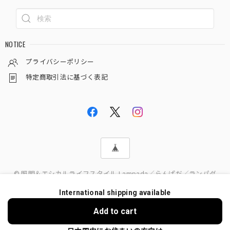
NOTICE
プライバシーポリシー
特定商取引法に基づく表記
© 照明＆エシカルライフスタイル Lampada／らんぱだ／ランパダ
International shipping available
Add to cart