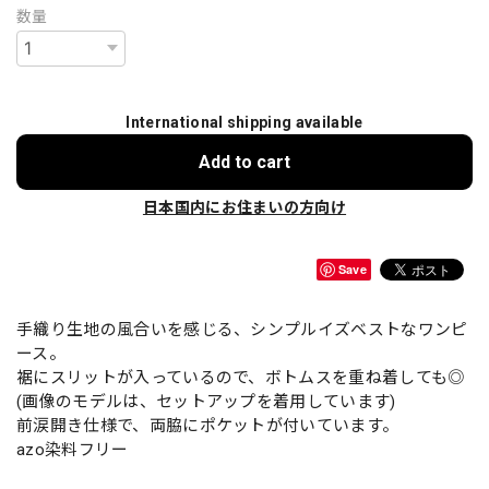
数量
International shipping available
Add to cart
日本国内にお住まいの方向け
Save
手織り生地の風合いを感じる、シンプルイズベストなワンピ
ース。
裾にスリットが入っているので、ボトムスを重ね着しても◎
(画像のモデルは、セットアップを着用しています)
前涙開き仕様で、両脇にポケットが付いています。
azo染料フリー