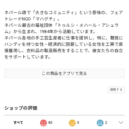
ネパール語で「大きなコミュニティ」という意味の、フェア
トレードNGO「マハグチ」。
ネパール最古の福祉団体「トゥルシ・メハール・アシュラ
ム」から生まれ、1984年から活動しています。
ネパール各地の手工芸生産者に仕事を提供し、特に、聴覚に
ハンディを持つ女性・経済的に困窮している女性を工房で直
接雇用し、衣料品の製造販売をすることで、彼女たちの自立
をサポートしています。
この商品をアプリで見る
通報する
ショップの評価
すべて
80
0
2