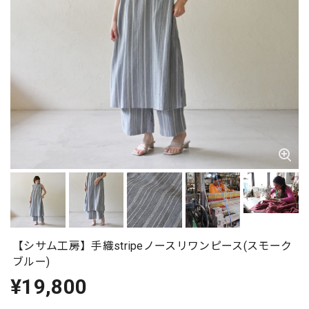
【シサム工房】手織stripeノースリワンピース(スモーク
ブルー)
¥19,800