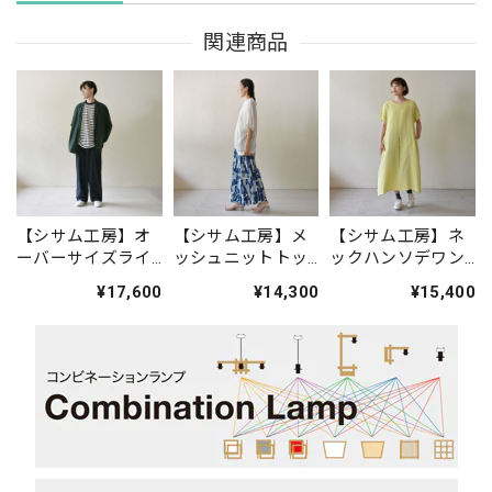
関連商品
【シサム工房】オ
【シサム工房】メ
【シサム工房】ネ
ーバーサイズライ
ッシュニットトッ
ックハンソデワン
トジャケット(ダー
プ(ホワイト)
ピース(ライム)
¥17,600
¥14,300
¥15,400
クグリーン)