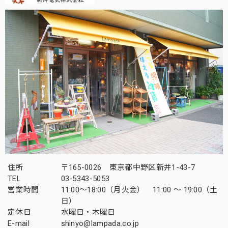
住所
〒165-0026 東京都中野区新井1-43-7
TEL
03-5343-5053
営業時間
11:00～18:00（月火金） 11:00 ～ 19:00（土
日）
定休日
水曜日・木曜日
E-mail
shinyo@lampada.co.jp