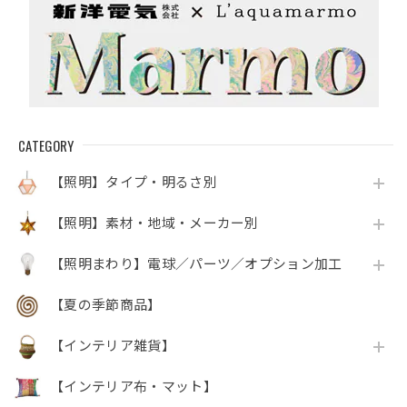
CATEGORY
【照明】タイプ・明るさ別
【照明】素材・地域・メーカー別
【照明まわり】電球／パーツ／オプション加工
【夏の季節商品】
【インテリア雑貨】
【インテリア布・マット】