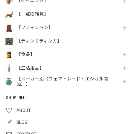
【ダイニング】
【一点物雑貨】
【ファッション】
【ティンガティンガ】
【食品】
【生活用品】
【メーカー別（フェアトレード・エシカル商
品）】
SHOP INFO
ABOUT
BLOG