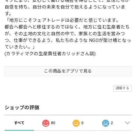
マクにより、安心して働ける機会を得ることで、女性たちが
自信を持ち、自分の未来を自分で担えるようになっていま
す。
「地方にこそフェアトレードは必要だと信じています。
都会へ都会へと移住するのではなく、地方に住む生産者たち
が、その土地の文化と自然の中で、家族との生活を営みつ
つ、仕事ができるよう、私たちのような NGOが架け橋となっ
ていきたい。」
(カラティマクの生産責任者カリッドさん談)
この商品をアプリで見る
通報する
ショップの評価
すべて
80
0
2