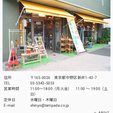
住所
〒165-0026 東京都中野区新井1-43-7
TEL
03-5343-5053
営業時間
11:00～18:00（月火金） 11:00 ～ 19:00（土
日）
定休日
水曜日・木曜日
E-mail
shinyo@lampada.co.jp
ABOUT