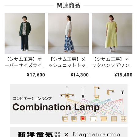
関連商品
【シサム工房】オ
【シサム工房】メ
【シサム工房】ネ
ーバーサイズライ
ッシュニットトッ
ックハンソデワン
トジャケット(ダー
プ(ホワイト)
ピース(ライム)
¥17,600
¥14,300
¥15,400
クグリーン)