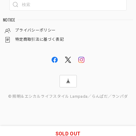
NOTICE
プライバシーポリシー
特定商取引法に基づく表記
© 照明＆エシカルライフスタイル Lampada／らんぱだ／ランパダ
SOLD OUT