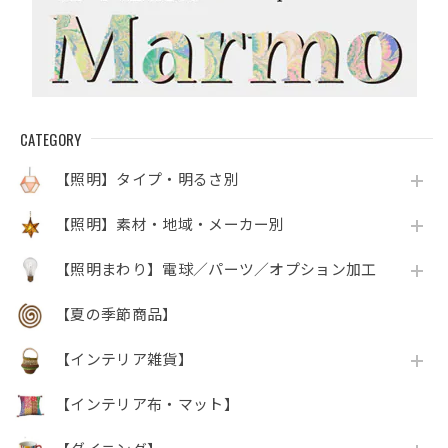
CATEGORY
【照明】タイプ・明るさ別
【照明】素材・地域・メーカー別
【照明まわり】電球／パーツ／オプション加工
【夏の季節商品】
【インテリア雑貨】
【インテリア布・マット】