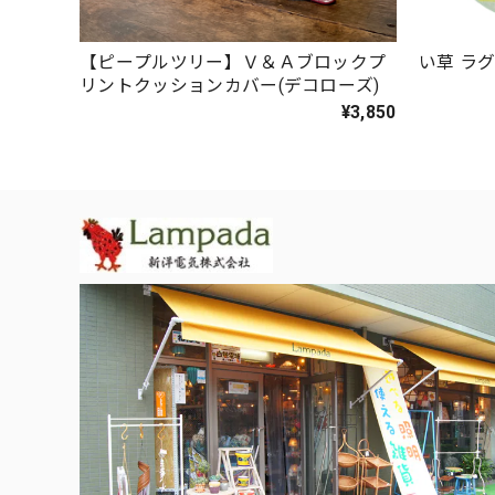
【ピープルツリー】Ｖ＆Ａブロックプ
い草 ラグ
リントクッションカバー(デコローズ)
¥3,850