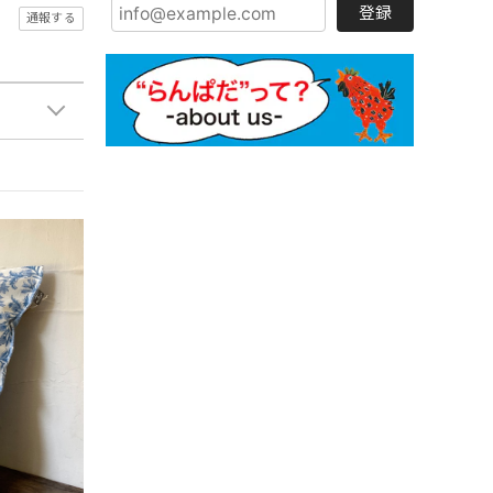
登録
通報する