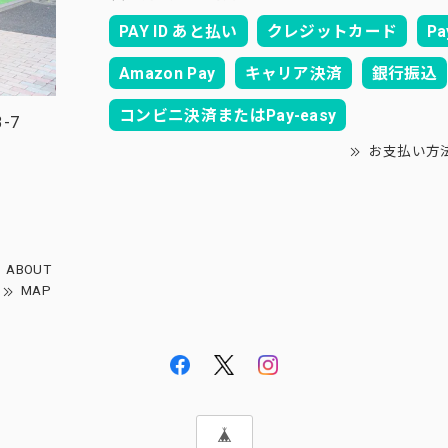
PAY ID あと払い
クレジットカード
Pa
Amazon Pay
キャリア決済
銀行振込
コンビニ決済またはPay-easy
-7
お支払い方
ABOUT
MAP