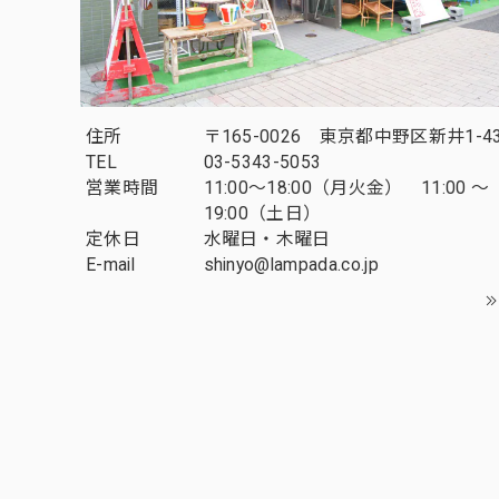
住所
〒165-0026 東京都中野区新井1-43
TEL
03-5343-5053
営業時間
11:00～18:00（月火金） 11:00 ～
19:00（土日）
定休日
水曜日・木曜日
E-mail
shinyo@lampada.co.jp