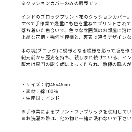
※クッションカバーのみの販売です。
インドのブロックプリント布のクッションカバー。
すべて手作業で幾重にも色を重ねてプリントされて
落ち着いた色合いで、色々な雰囲気のお部屋に溶け
上品な花柄・幾何学模様と、裏表で違うデザインな
木の塊(ブロック)に模様となる模様を彫って版を
紀元前から歴史を持ち、親しまれ続けている、イン
版木は専門の彫り師によって作られ、熟練の職人が
・サイズ：約45×45cm
・素材：綿100％
・生産国：インド
※手作業によるプリントファブリックを使用してい
※お洗濯の際は、他の物と一緒に洗わないで下さい