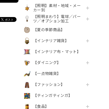
【照明】素材・地域・メー
カー別
【照明まわり】電球／パー
ツ／オプション加工
【夏の季節商品】
【インテリア雑貨】
【インテリア布・マット】
【ダイニング】
【一点物雑貨】
【ファッション】
【ティンガティンガ】
【食品】