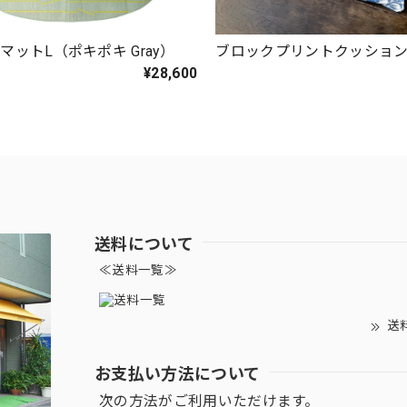
マットL（ポキポキ Gray）
ブロックプリントクッショ
¥28,600
送料について
≪送料一覧≫
送
お支払い方法について
次の方法がご利用いただけます。