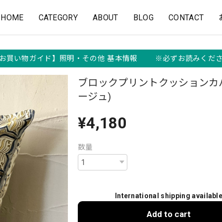
HOME
CATEGORY
ABOUT
BLOG
CONTACT
お買い物ガイド】照明・その他 基本情報 ※必ずお読みくだ
ブロックプリントクッションカ
ージュ)
¥4,180
数量
International shipping availabl
Add to cart