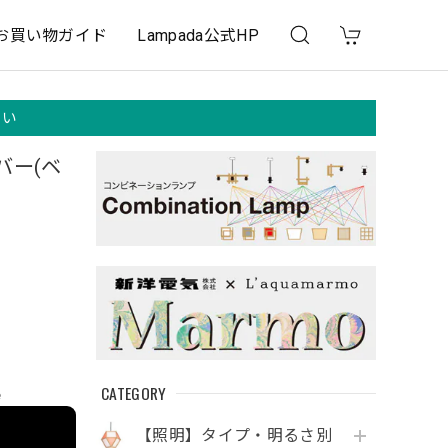
お買い物ガイド
Lampada公式HP
さい
バー(ベ
CATEGORY
e
【照明】タイプ・明るさ別