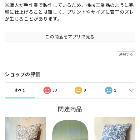
※職人が手作業で製作しているため、機械工業品のように完
璧に仕上げることは難しく、プリントやサイズに若干のズレ
が生じることがあります。
この商品をアプリで見る
通報する
ショップの評価
すべて
80
0
2
関連商品