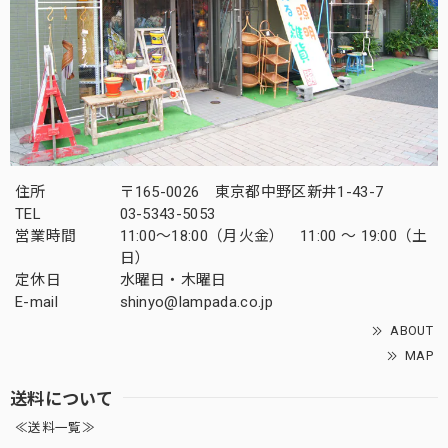
住所
〒165-0026 東京都中野区新井1-43-7
TEL
03-5343-5053
営業時間
11:00～18:00（月火金） 11:00 ～ 19:00（土
日）
定休日
水曜日・木曜日
E-mail
shinyo@lampada.co.jp
ABOUT
MAP
送料について
≪送料一覧≫