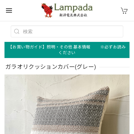
【お買い物ガイド】照明・その他 基本情報 ※必ずお読み
ください
ガラオリクッションカバー(グレー)