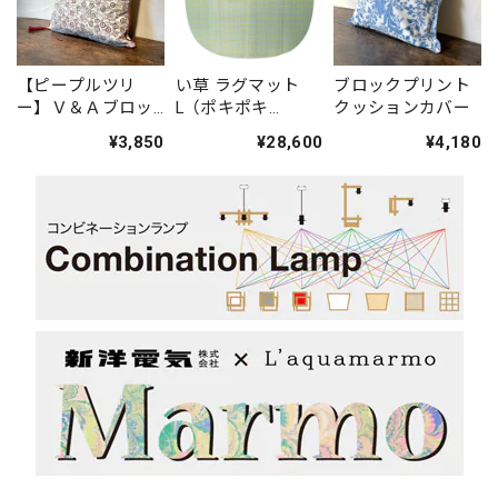
【ピープルツリ
い草 ラグマット
ブロックプリント
ー】Ｖ＆Ａブロッ
L（ポキポキ
クッションカバー
クプリントクッシ
Gray）
¥3,850
¥28,600
¥4,180
ョンカバー(デコロ
ーズ)