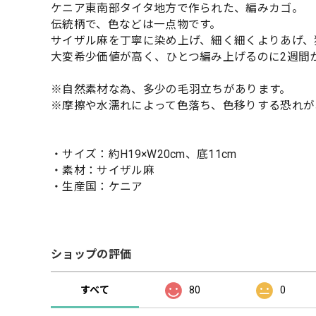
ケニア東南部タイタ地方で作られた、編みカゴ。
伝統柄で、色などは一点物です。
サイザル麻を丁寧に染め上げ、細く細くよりあげ、
大変希少価値が高く、ひとつ編み上げるのに2週間
※自然素材な為、多少の毛羽立ちがあります。
※摩擦や水濡れによって色落ち、色移りする恐れが
・サイズ：約H19×W20cm、底11cm
・素材：サイザル麻
・生産国：ケニア
ショップの評価
すべて
80
0