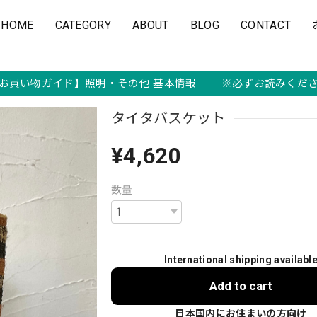
HOME
CATEGORY
ABOUT
BLOG
CONTACT
お買い物ガイド】照明・その他 基本情報 ※必ずお読みくだ
タイタバスケット
¥4,620
数量
International shipping availabl
Add to cart
日本国内にお住まいの方向け