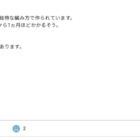
独特な編み方で作られています。
から1ヵ月ほどかかるそう。
あります。
2