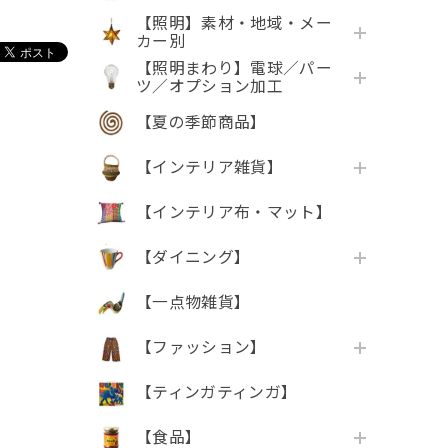
【照明】素材・地域・メー
カー別
【照明まわり】電球／パー
ツ／オプション加工
【夏の季節商品】
【インテリア雑貨】
【インテリア布・マット】
【ダイニング】
【一点物雑貨】
【ファッション】
【ティンガティンガ】
【食品】