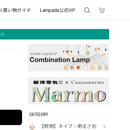
お買い物ガイド
Lampada公式HP
さい
e
CATEGORY
【照明】タイプ・明るさ別