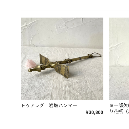
トゥアレグ 岩塩ハンマー
※一部欠
り花瓶（
¥30,800