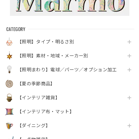
CATEGORY
【照明】タイプ・明るさ別
【照明】素材・地域・メーカー別
【照明まわり】電球／パーツ／オプション加工
【夏の季節商品】
【インテリア雑貨】
【インテリア布・マット】
【ダイニング】