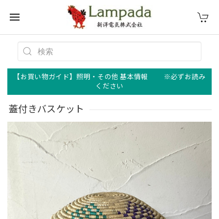
【お買い物ガイド】照明・その他 基本情報 ※必ずお読み
ください
蓋付きバスケット