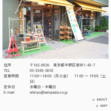
住所
〒165-0026 東京都中野区新井1-43-7
TEL
03-5343-5053
営業時間
11:00～18:00（月火金） 11:00 ～ 19:00（土
日）
定休日
水曜日・木曜日
E-mail
shinyo@lampada.co.jp
ABOUT
MAP