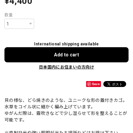
¥4,400
数量
International shipping available
Add to cart
日本国内にお住まいの方向け
Save
貝の様な、どら焼きのような、ユニークな形の蓋付きカゴ。
水草をコイル状に細かく編み上げています。
ゆがんだ際は、霧吹きなどで少し湿らせて形を整えることが
可能です。
※直射日光や強い照明が当たる場所などはお避け下さい。