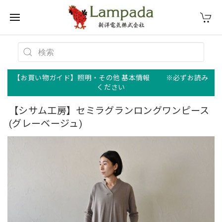
【お買い物ガイド】照明・その他 基本情報 ※必ずお読み
ください
【シサム工房】セミラグランロングワンピース
(グレーベージュ)