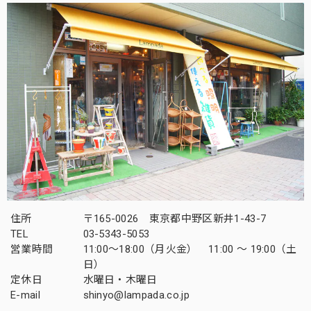
住所
〒165-0026 東京都中野区新井1-43-7
TEL
03-5343-5053
営業時間
11:00～18:00（月火金） 11:00 ～ 19:00（土
日）
定休日
水曜日・木曜日
E-mail
shinyo@lampada.co.jp