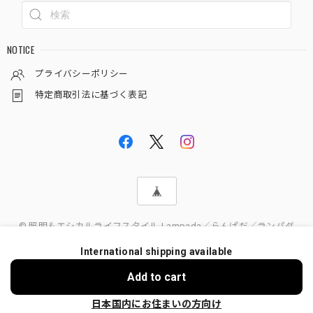
NOTICE
プライバシーポリシー
特定商取引法に基づく表記
© 照明＆エシカルライフスタイル Lampada／らんぱだ／ランパダ
International shipping available
Add to cart
日本国内にお住まいの方向け