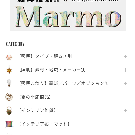
CATEGORY
【照明】タイプ・明るさ別
【照明】素材・地域・メーカー別
【照明まわり】電球／パーツ／オプション加工
【夏の季節商品】
【インテリア雑貨】
【インテリア布・マット】