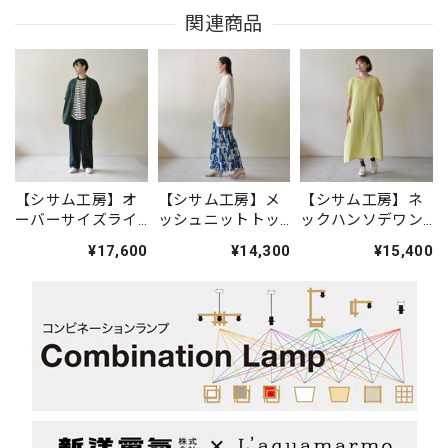
関連商品
【シサム工房】オ
【シサム工房】メ
【シサム工房】ネ
ーバーサイズライ
ッシュニットトッ
ックハンソデワン
トジャケット(ダー
プ(ホワイト)
ピース(ライム)
¥17,600
¥14,300
¥15,400
クグリーン)