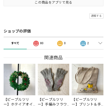
この商品をアプリで見る
通報する
ショップの評価
すべて
80
0
2
関連商品
【ピープルツリ
【ピープルツリ
【ピープルツリ
ー】ホテイアオイ
ー】手編みフラワ
ー】プリント＆手