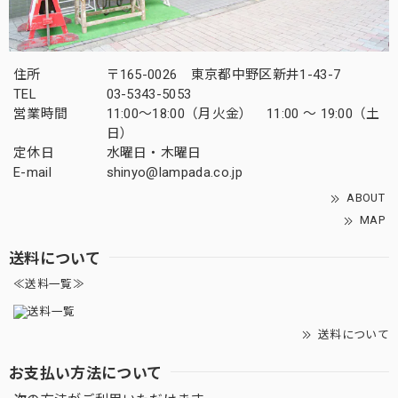
住所
〒165-0026 東京都中野区新井1-43-7
TEL
03-5343-5053
営業時間
11:00～18:00（月火金） 11:00 ～ 19:00（土
日）
定休日
水曜日・木曜日
E-mail
shinyo@lampada.co.jp
ABOUT
MAP
送料について
≪送料一覧≫
送料について
お支払い方法について