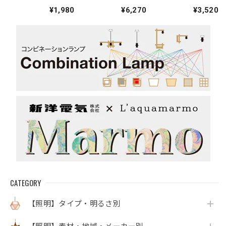
のクリスマスリー
ーモチーフ手袋
刺繍トートバッグ
¥1,980
¥6,270
¥3,520
ス
「本を読むムーミ
ントロール」
CATEGORY
【照明】タイプ・明るさ別