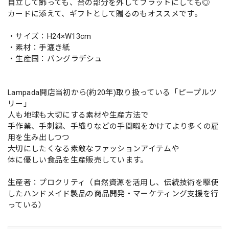
自立して飾っても、台の部分を外してフラットにしても◎
カードに添えて、ギフトとして贈るのもオススメです。
・サイズ：H24×W13cm
・素材：手漉き紙
・生産国：バングラデシュ
Lampada開店当初から(約20年)取り扱っている「ピープルツ
リー」
人も地球も大切にする素材や生産方法で
手作業、手刺繍、手織りなどの手間暇をかけてより多くの雇
用を生み出しつつ
大切にしたくなる素敵なファッションアイテムや
体に優しい食品を生産販売しています。
生産者：プロクリティ（自然資源を活用し、伝統技術を駆使
したハンドメイド製品の商品開発・マーケティング支援を行
っている）