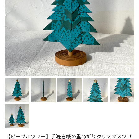
【ピープルツリー】手漉き紙の重ね折りクリスマスツリ