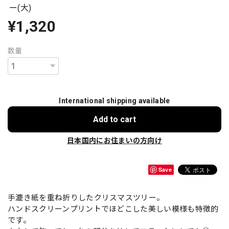
ー(大)
¥1,320
数量
International shipping available
Add to cart
日本国内にお住まいの方向け
Save
手漉き紙を重ね折りしたクリスマスツリー。
ハンドスクリーンプリントでほどこした美しい模様も特徴的
です。