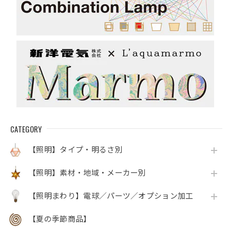
CATEGORY
【照明】タイプ・明るさ別
【照明】素材・地域・メーカー別
【照明まわり】電球／パーツ／オプション加工
【夏の季節商品】