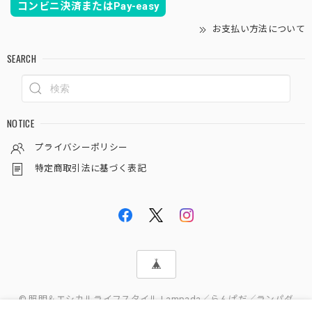
コンビニ決済またはPay-easy
お支払い方法について
SEARCH
NOTICE
プライバシーポリシー
特定商取引法に基づく表記
© 照明＆エシカルライフスタイル Lampada／らんぱだ／ランパダ