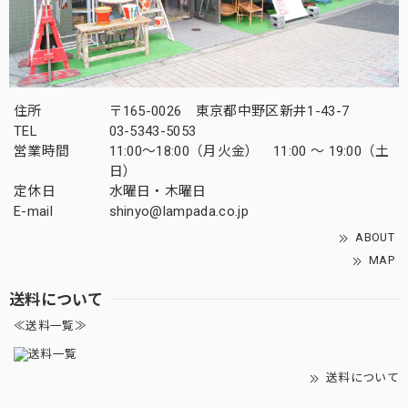
住所
〒165-0026 東京都中野区新井1-43-7
TEL
03-5343-5053
営業時間
11:00～18:00（月火金） 11:00 ～ 19:00（土
日）
定休日
水曜日・木曜日
E-mail
shinyo@lampada.co.jp
ABOUT
MAP
送料について
≪送料一覧≫
送料について