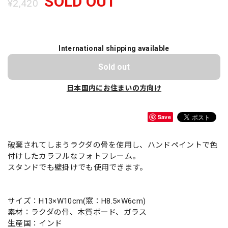
SOLD OUT
¥2,420
International shipping available
Sold out
日本国内にお住まいの方向け
Save
破棄されてしまうラクダの骨を使用し、ハンドペイントで色
付けしたカラフルなフォトフレーム。
スタンドでも壁掛けでも使用できます。
サイズ：H13×W10cm(窓：H8.5×W6cm)
素材：ラクダの骨、木質ボード、ガラス
生産国：インド