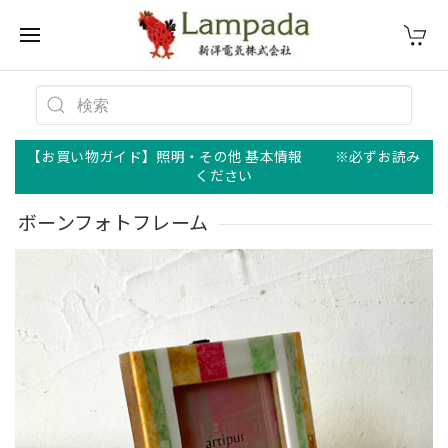
【お買い物ガイド】照明・その他 基本情報 ※必ずお読み
ください
ボーンフォトフレーム