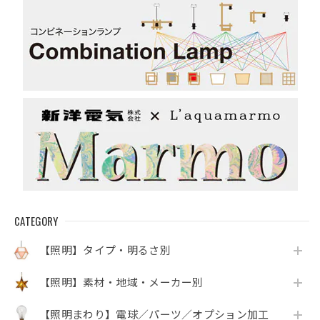
CATEGORY
【照明】タイプ・明るさ別
【照明】素材・地域・メーカー別
【照明まわり】電球／パーツ／オプション加工