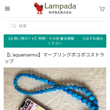
【お買い物ガイド】照明・その他 基本情報 ※必ずお読み
ください
【L’aquamarmo】マーブリングポコポコストラ
ップ