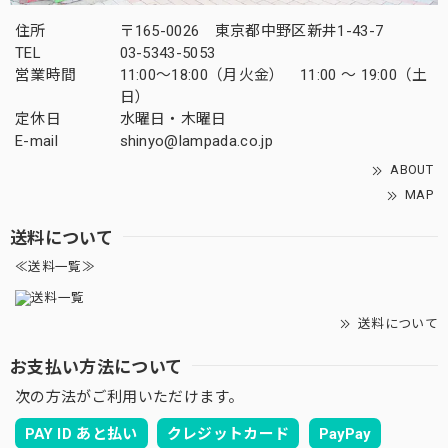
住所
〒165-0026 東京都中野区新井1-43-7
TEL
03-5343-5053
営業時間
11:00～18:00（月火金） 11:00 ～ 19:00（土
日）
定休日
水曜日・木曜日
E-mail
shinyo@lampada.co.jp
ABOUT
MAP
送料について
≪送料一覧≫
送料について
お支払い方法について
次の方法がご利用いただけます。
PAY ID あと払い
クレジットカード
PayPay