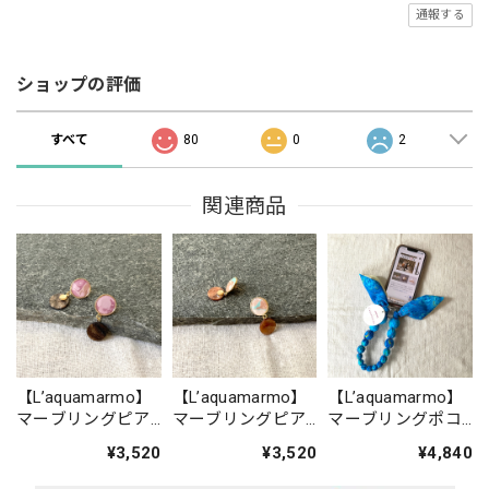
通報する
ショップの評価
すべて
80
0
2
関連商品
【L’aquamarmo】
【L’aquamarmo】
【L’aquamarmo】
マーブリングピア
マーブリングピア
マーブリングポコ
ス
ス
ポコストラップJr
¥3,520
¥3,520
¥4,840