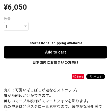
¥6,050
数量
International shipping available
Add to cart
日本国内にお住まいの方向け
Save
丸くて可愛いぽこぽこが連なるストラップ。
肩から斜めがけができます。
美しいマーブル模様がスマートフォンを彩ります。
丸の中身は発泡スチロール素材なので、軽やかな使用感で