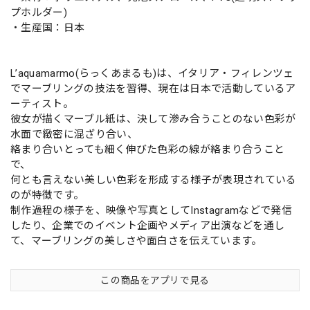
プホルダー)
・生産国：日本
L’aquamarmo(らっくあまるも)は、イタリア・フィレンツェ
でマーブリングの技法を習得、現在は日本で活動しているア
ーティスト。
彼女が描くマーブル紙は、決して滲み合うことのない色彩が
水面で緻密に混ざり合い、
絡まり合いとっても細く伸びた色彩の線が絡まり合うこと
で、
何とも言えない美しい色彩を形成する様子が表現されている
のが特徴です。
制作過程の様子を、映像や写真としてInstagramなどで発信
したり、企業でのイベント企画やメディア出演などを通し
て、マーブリングの美しさや面白さを伝えています。
この商品をアプリで見る