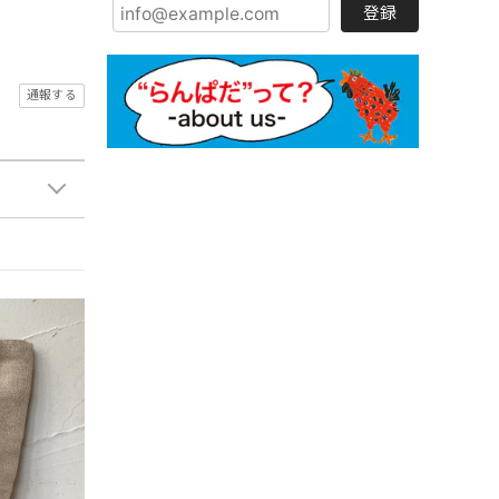
登録
通報する