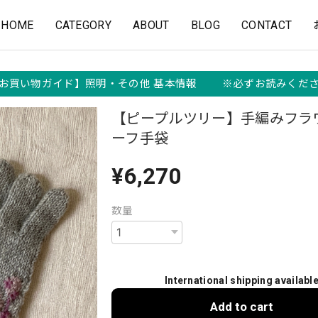
HOME
CATEGORY
ABOUT
BLOG
CONTACT
お買い物ガイド】照明・その他 基本情報 ※必ずお読みくだ
【ピープルツリー】手編みフラ
ーフ手袋
¥6,270
数量
International shipping availabl
Add to cart