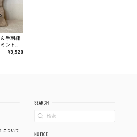
ト＆手刺繍
ーミントロ
¥3,520
SEARCH
料について
NOTICE