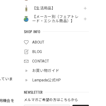
【生活用品】
【メーカー別（フェアトレ
ード・エシカル商品）】
SHOP INFO
ABOUT
BLOG
CONTACT
お買い物ガイド
していま
Lampada公式HP
NEWSLETTER
メルマガご希望の方はこちらから
用機会を