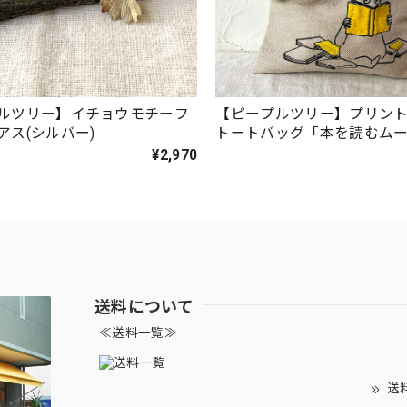
ルツリー】イチョウモチーフ
【ピープルツリー】プリン
アス(シルバー)
トートバッグ「本を読むム
ール」
¥2,970
送料について
≪送料一覧≫
送