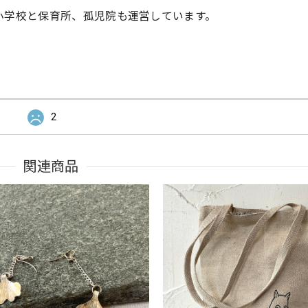
で小学校と保育所、孤児院も運営しています。
2
関連商品