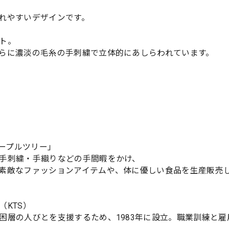
れやすいデザインです。
ト。
らに濃淡の毛糸の手刺繍で立体的にあしらわれています。
ピープルツリー」
手刺繍・手織りなどの手間暇をかけ、
素敵なファッションアイテムや、体に優しい食品を生産販売
KTS）
困層の人びとを支援するため、1983年に設立。職業訓練と雇