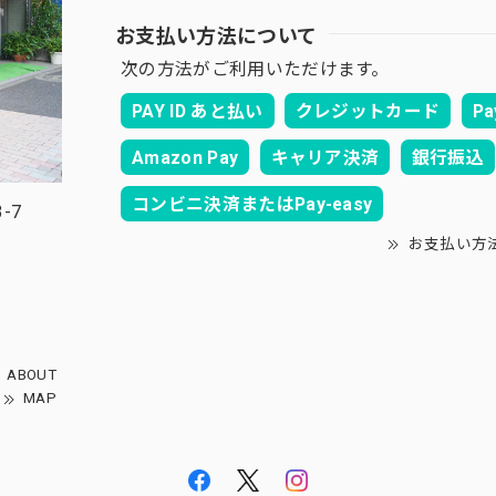
お支払い方法について
次の方法がご利用いただけます。
PAY ID あと払い
クレジットカード
Pa
Amazon Pay
キャリア決済
銀行振込
コンビニ決済またはPay-easy
-7
お支払い方
ABOUT
MAP