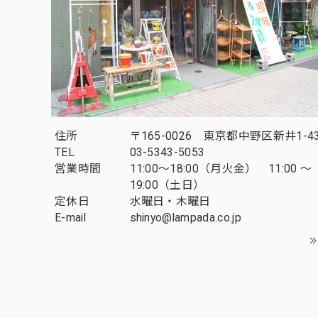
住所
〒165-0026 東京都中野区新井1-43
TEL
03-5343-5053
営業時間
11:00～18:00（月火金） 11:00 ～
19:00（土日）
定休日
水曜日・木曜日
E-mail
shinyo@lampada.co.jp