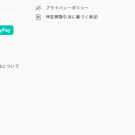
プライバシーポリシー
特定商取引法に基づく表記
yPay
法について