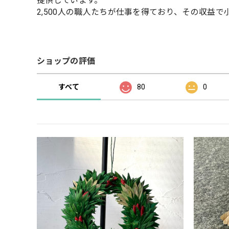
提供しています。
2,500人の職人たちが仕事を得ており、その収益
ショップの評価
すべて
80
0