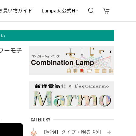
お買い物ガイド
Lampada公式HP
さい
ワーモチ
CATEGORY
e
【照明】タイプ・明るさ別