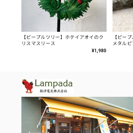
【ピープルツリー】ホテイアオイのク
【ピープ
リスマスリース
メタルピ
¥1,980