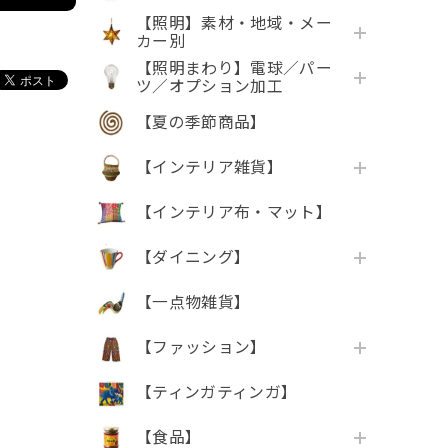
【照明】素材・地域・メー
カー別
【照明まわり】電球／パー
ツ／オプション加工
【夏の季節商品】
【インテリア雑貨】
【インテリア布・マット】
【ダイニング】
【一点物雑貨】
【ファッション】
【ティンガティンガ】
【食品】