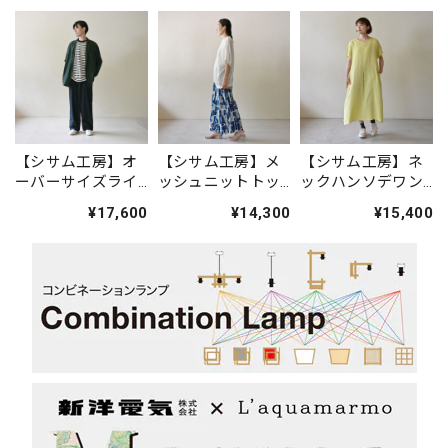
【シサム工房】オ
【シサム工房】メ
【シサム工房】ネ
ーバーサイズライ
ッシュニットトッ
ックハンソデワン
トジャケット(ダー
プ(ホワイト)
ピース(ライム)
¥17,600
¥14,300
¥15,400
クグリーン)