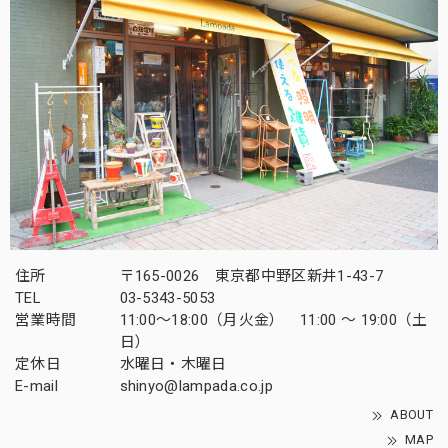
住所
〒165-0026 東京都中野区新井1-43-7
TEL
03-5343-5053
営業時間
11:00～18:00（月火金） 11:00 ～ 19:00（土
日）
定休日
水曜日・木曜日
E-mail
shinyo@lampada.co.jp
ABOUT
MAP