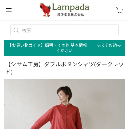
【お買い物ガイド】照明・その他 基本情報 ※必ずお読み
ください
【シサム工房】ダブルボタンシャツ(ダークレッ
ド)