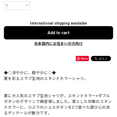
International shipping available
Add to cart
日本国内にお住まいの方向け
Save
◆◇涼やかに、軽やかに◇◆
夏を彩るスラブ生地のスタンドカラーシャツ。
夏に大人気のスラブ生地シャツが、スタンドカラー×ダブル
ボタンのデザインで再登場しました。凛とした印象のスタン
ドカラーに、小ぶりのシェルボタンを2つ並べた遊び心のあ
るディテールが魅力です。