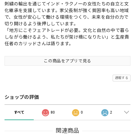
刺繍の輸出を通じてインド・ラクノーの女性たちの自立と文
化継承を支援しています。家父長制が強く貧困率も高い地域
で、女性が安心して働ける環境をつくり、未来を自分の力で
切り開けるよう後押ししています。
「地方にこそフェアトレードが必要。文化と自然の中で暮ら
しながら働けるよう、私たちが架け橋になりたい」と生産責
任者のカリッドさんは語ります。
この商品をアプリで見る
通報する
ショップの評価
すべて
80
0
2
関連商品