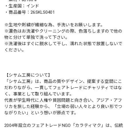
・生産国：インド
・商品番号：26SKLS0401
※生地や刺繍が繊細な為、手洗いをお願いします。
※濃色はお洗濯やクリーニングの際、色落ちしますので他の
物と分けて単独で洗って下さい。
※洗濯後はすぐに脱水して干し、濡れた状態で放置しないで
ください。
【シサム工房について】
「シサム工房」は、商品の質やデザイン、提案する空間にこ
だわりながら、一貫してフェアトレードにチャリティではな
く、事業として取り組んでいます。
代表が学生時代に人権や貧困問題と向き合い、アジア・アフ
リカを旅した経験から、「立場の弱い人々とより良い形でつ
ながりたい」という想いが原点です。
2004年設立のフェアトレードNGO「カラティマク」は、伝統