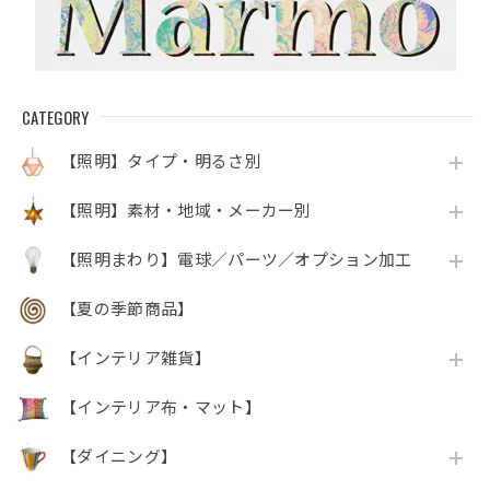
CATEGORY
【照明】タイプ・明るさ別
【照明】素材・地域・メーカー別
【照明まわり】電球／パーツ／オプション加工
【夏の季節商品】
【インテリア雑貨】
【インテリア布・マット】
【ダイニング】