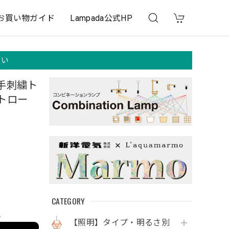
お買い物ガイド
Lampada公式HP
さい
手刺繍ト
トロー
CATEGORY
e
【照明】タイプ・明るさ別