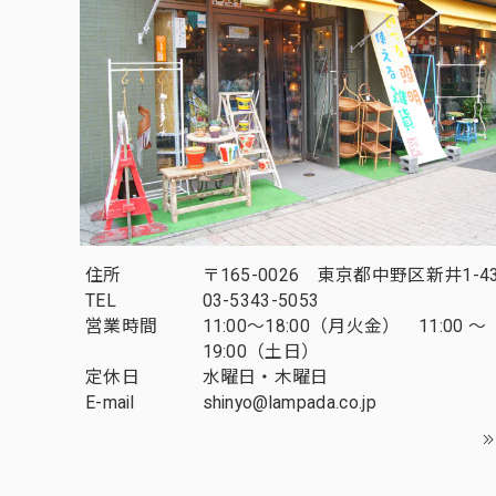
住所
〒165-0026 東京都中野区新井1-43
TEL
03-5343-5053
営業時間
11:00～18:00（月火金） 11:00 ～
19:00（土日）
定休日
水曜日・木曜日
E-mail
shinyo@lampada.co.jp