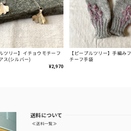
ルツリー】イチョウモチーフ
【ピープルツリー】手編み
アス(シルバー)
チーフ手袋
¥2,970
送料について
≪送料一覧≫