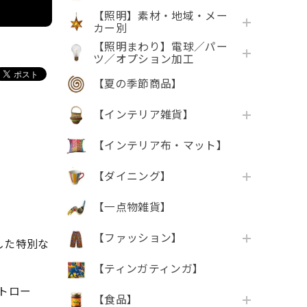
【照明】素材・地域・メー
カー別
【照明まわり】電球／パー
ツ／オプション加工
【夏の季節商品】
【インテリア雑貨】
【インテリア布・マット】
【ダイニング】
【一点物雑貨】
【ファッション】
した特別な
【ティンガティンガ】
トロー
【食品】