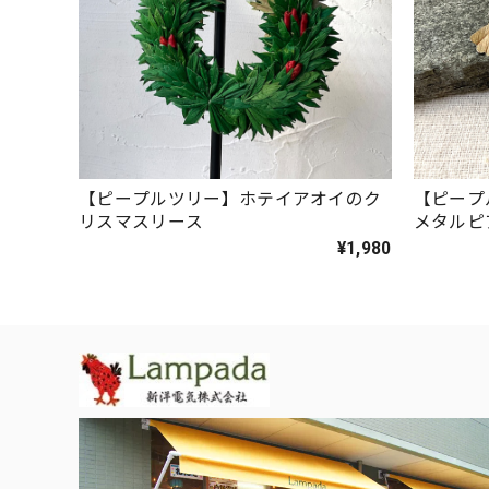
【ピープルツリー】ホテイアオイのク
【ピープ
リスマスリース
メタルピ
¥1,980