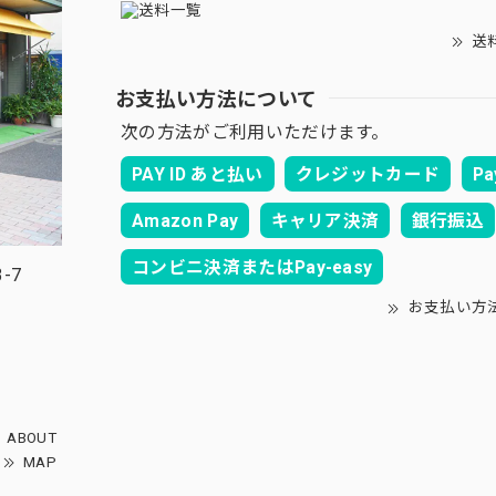
送
お支払い方法について
次の方法がご利用いただけます。
PAY ID あと払い
クレジットカード
Pa
Amazon Pay
キャリア決済
銀行振込
コンビニ決済またはPay-easy
-7
お支払い方
ABOUT
MAP