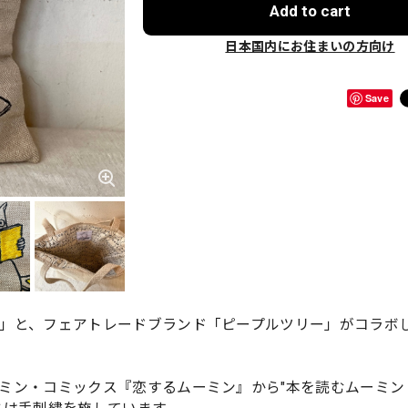
Add to cart
日本国内にお住まいの方向け
Save
」と、フェアトレードブランド「ピープルツリー」がコラボ
ミン・コミックス『恋するムーミン』から"本を読むムーミン