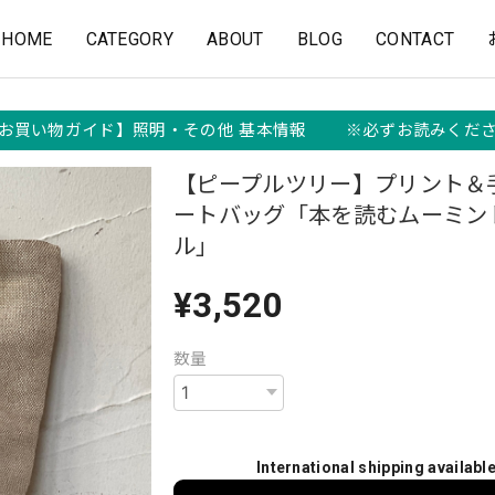
HOME
CATEGORY
ABOUT
BLOG
CONTACT
お買い物ガイド】照明・その他 基本情報 ※必ずお読みくだ
【ピープルツリー】プリント＆
ートバッグ「本を読むムーミン
ル」
¥3,520
数量
International shipping availabl