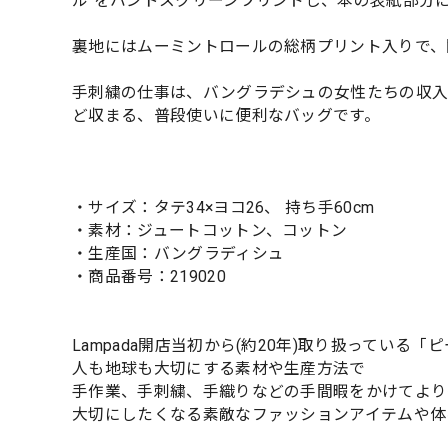
ル”をハンドスクリーンプリントし、本の表紙部分
裏地にはムーミントロールの総柄プリント入りで、
手刺繍の仕事は、バングラデシュの女性たちの収入
ど収まる、普段使いに便利なバッグです。
・サイズ：タテ34×ヨコ26、 持ち手60cm
・素材：ジュートコットン、コットン
・生産国：バングラディシュ
・商品番号：219020
Lampada開店当初から(約20年)取り扱っている「
人も地球も大切にする素材や生産方法で
手作業、手刺繍、手織りなどの手間暇をかけてより
大切にしたくなる素敵なファッションアイテムや体