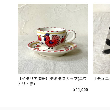
【イタリア陶器】デミタスカップ(ニワ
【チュニ
トリ・赤)
¥11,000