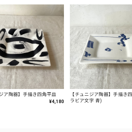
ジア陶器】手描き四角平皿
【チュニジア陶器】手描き四
ラビア文字 青)
¥4,180