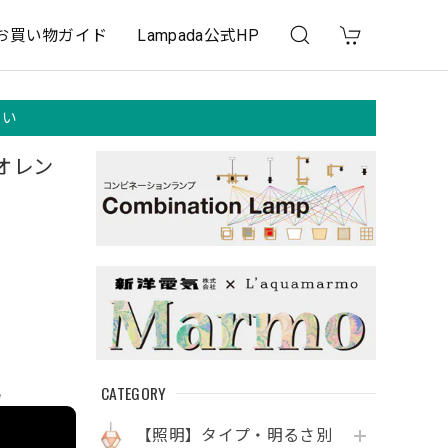
お買い物ガイド
Lampada公式HP
さい
オレン
CATEGORY
e
【照明】タイプ・明るさ別