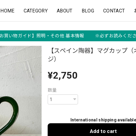
HOME
CATEGORY
ABOUT
BLOG
CONTACT
お買い物ガイド】照明・その他 基本情報 ※必ずお読みくだ
【スペイン陶器】マグカップ（
ジ）
¥2,750
数量
International shipping availabl
Add to cart