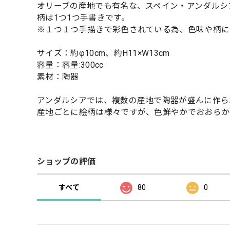
オリーブの産地でも有名な、スペイン・アンダルシ
柄は1つ1つ手書きです。
※１つ１つ手描きで彩色されている為、色味や柄に
サイズ：約φ10cm、約H11×W13cm
容量：容量:300cc
素材：陶器
アンダルシアでは、複数の産地で陶器が盛んに作ら
産地ごとに絵柄は様々ですが、色鮮やかでおおらか
ショップの評価
すべて
80
0