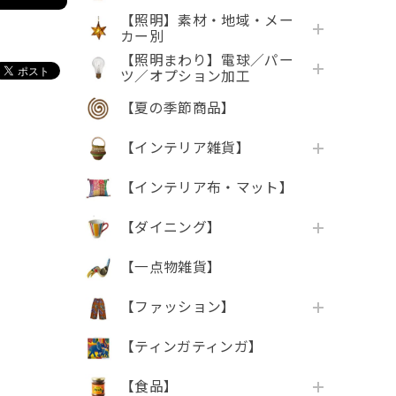
【照明】素材・地域・メー
カー別
【照明まわり】電球／パー
ツ／オプション加工
【夏の季節商品】
【インテリア雑貨】
【インテリア布・マット】
【ダイニング】
【一点物雑貨】
【ファッション】
【ティンガティンガ】
【食品】