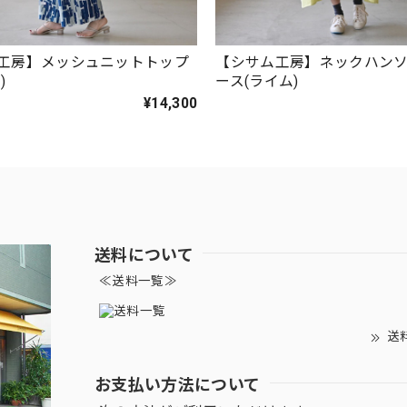
工房】メッシュニットトップ
【シサム工房】ネックハン
)
ース(ライム)
¥14,300
送料について
≪送料一覧≫
送
お支払い方法について