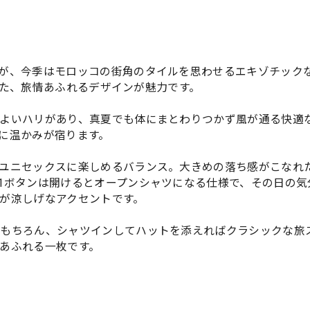
が、今季はモロッコの街角のタイルを思わせるエキゾチック
を得た、旅情あふれるデザインが魅力です。
よいハリがあり、真夏でも体にまとわりつかず風が通る快適
に温かみが宿ります。
ユニセックスに楽しめるバランス。大きめの落ち感がこなれ
1ボタンは開けるとオープンシャツになる仕様で、その日の気
が涼しげなアクセントです。
もちろん、シャツインしてハットを添えればクラシックな旅
あふれる一枚です。