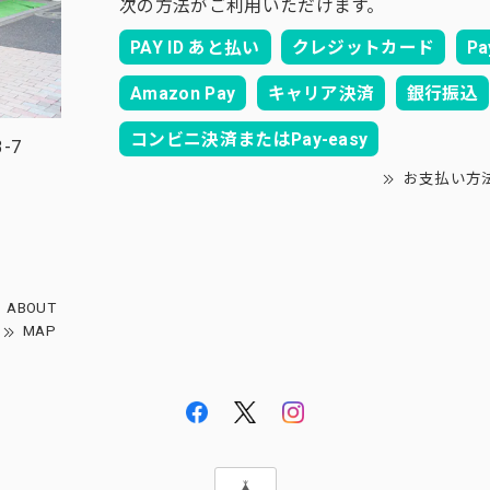
次の方法がご利用いただけます。
PAY ID あと払い
クレジットカード
Pa
Amazon Pay
キャリア決済
銀行振込
コンビニ決済またはPay-easy
-7
お支払い方
ABOUT
MAP