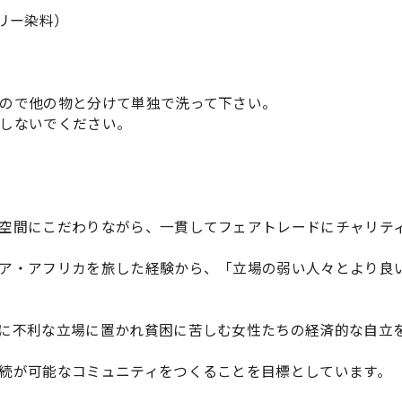
フリー染料）
ので他の物と分けて単独で洗って下さい。
しないでください。
空間にこだわりながら、一貫してフェアトレードにチャリテ
ア・アフリカを旅した経験から、「立場の弱い人々とより良
に不利な立場に置かれ貧困に苦しむ女性たちの経済的な自立
続が可能なコミュニティをつくることを目標としています。