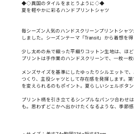
◆◇異国のタイルをまとうように◇◆
夏を軽やかに彩るハンドプリントシャツ
毎シーズン人気のハンドスクリーンプリントシャツ
しました。シーズンテーマ「Transit」から着想
少し太めの糸で織った平織りコットン生地は、ほど
プリントは手作業のハンドスクリーンで、一枚一枚
メンズサイズを基準にしたゆったりシルエットで、
つくり、主役シャツとして存在感を発揮します。第
を変えられるのもポイント。夏らしいシェルボタン
プリント柄を引き立てるシンプルなパンツ合わせは
も。思わずどこかへ出かけたくなるような、季節感