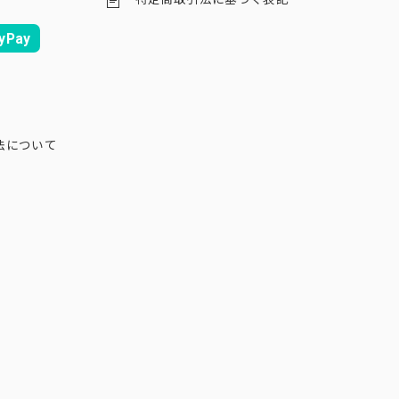
yPay
法について