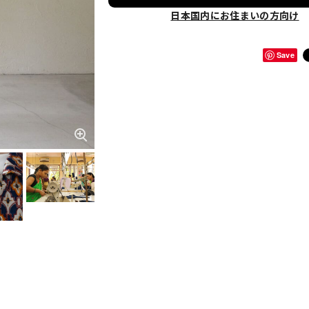
日本国内にお住まいの方向け
Save