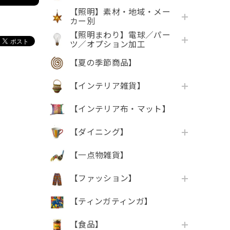
【照明】素材・地域・メー
カー別
【照明まわり】電球／パー
ツ／オプション加工
【夏の季節商品】
【インテリア雑貨】
【インテリア布・マット】
【ダイニング】
【一点物雑貨】
【ファッション】
【ティンガティンガ】
【食品】