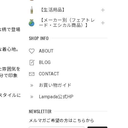
【生活用品】
【メーカー別（フェアトレ
ード・エシカル商品）】
な柄で登場
SHOP INFO
な着心地。
ABOUT
BLOG
た雰囲気を
CONTACT
分で印象
お買い物ガイド
スタイルに
Lampada公式HP
NEWSLETTER
メルマガご希望の方はこちらから