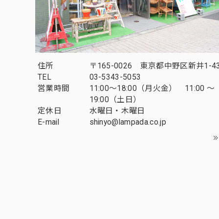
住所
〒165-0026 東京都中野区新井1-43
TEL
03-5343-5053
営業時間
11:00～18:00（月火金） 11:00 ～
19:00（土日）
定休日
水曜日・木曜日
E-mail
shinyo@lampada.co.jp