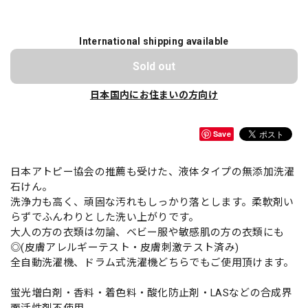
International shipping available
Sold out
日本国内にお住まいの方向け
Save
日本アトピー協会の推薦も受けた、液体タイプの無添加洗濯
石けん。
洗浄力も高く、頑固な汚れもしっかり落とします。柔軟剤い
らずでふんわりとした洗い上がりです。
大人の方の衣類は勿論、ベビー服や敏感肌の方の衣類にも
◎(皮膚アレルギーテスト・皮膚刺激テスト済み)
全自動洗濯機、ドラム式洗濯機どちらでもご使用頂けます。
蛍光増白剤・香料・着色料・酸化防止剤・LASなどの合成界
面活性剤不使用