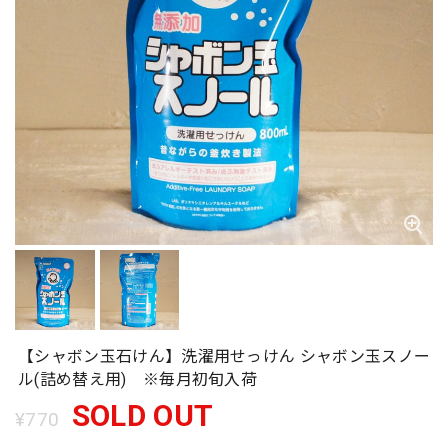
【シャボン玉石けん】洗濯用せっけん シャボン玉スノー
ル(詰め替え用) ※毎月初旬入荷
SOLD OUT
¥770