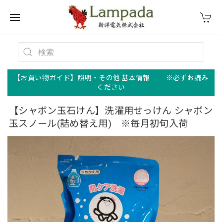
【お買い物ガイド】照明・その他 基本情報 ※必ずお読み
ください
【シャボン玉石けん】洗濯用せっけん シャボン
玉スノール(詰め替え用) ※毎月初旬入荷