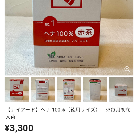
【ナイアード】ヘナ 100％（徳用サイズ） ※毎月初旬
入荷
¥3,300