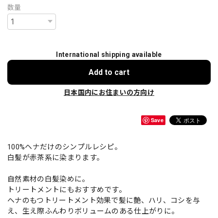
数量
International shipping available
Add to cart
日本国内にお住まいの方向け
Save
100%ヘナだけのシンプルレシピ。
白髪が赤茶系に染まります。
自然素材の白髪染めに。
トリートメントにもおすすめです。
ヘナのもつトリートメント効果で髪に艶、ハリ、コシを与
え、生え際ふんわりボリュームのある仕上がりに。