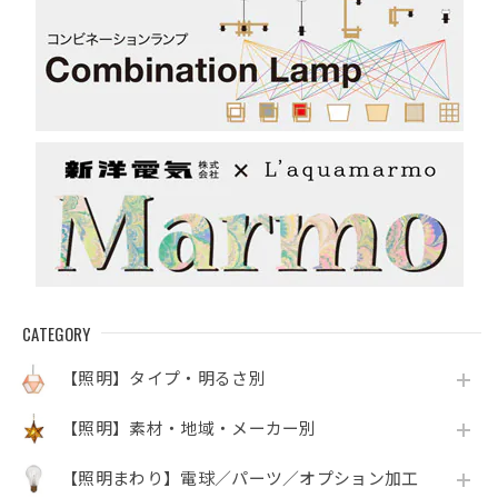
CATEGORY
【照明】タイプ・明るさ別
【照明】素材・地域・メーカー別
【照明まわり】電球／パーツ／オプション加工