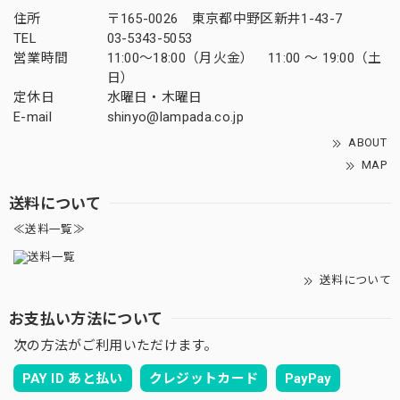
住所
〒165-0026 東京都中野区新井1-43-7
TEL
03-5343-5053
営業時間
11:00～18:00（月火金） 11:00 ～ 19:00（土
日）
定休日
水曜日・木曜日
E-mail
shinyo@lampada.co.jp
ABOUT
MAP
送料について
≪送料一覧≫
送料について
お支払い方法について
次の方法がご利用いただけます。
PAY ID あと払い
クレジットカード
PayPay