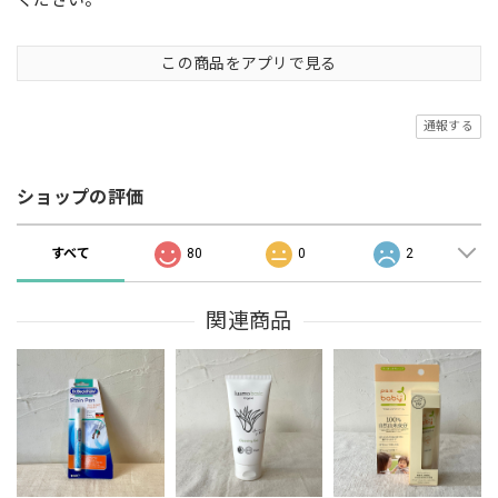
ください。
この商品をアプリで見る
通報する
ショップの評価
すべて
80
0
2
関連商品