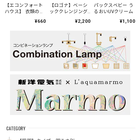
【エコンフォート
【ロゴナ】ベーシ
パックスベビー う
ハウス】 衣類のシ
ッククレンジング
るおいUVクリーム
ミ修正ペン ステ
ジェル ※毎月
¥660
¥2,200
¥1,100
インペン
初旬入荷
CATEGORY