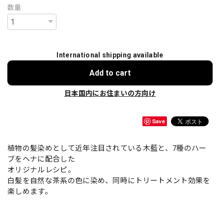
数量
International shipping available
Add to cart
日本国内にお住まいの方向け
Save
植物の髪染めとして近年注目されている木藍と、7種のハー
ブをヘナに配合した
オリジナルレシピ。
白髪を自然な茶系の色に染め、同時にトリートメント効果を
楽しめます。