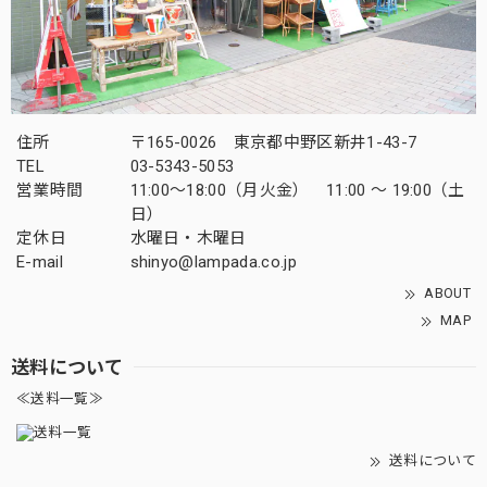
住所
〒165-0026 東京都中野区新井1-43-7
TEL
03-5343-5053
営業時間
11:00～18:00（月火金） 11:00 ～ 19:00（土
日）
定休日
水曜日・木曜日
E-mail
shinyo@lampada.co.jp
ABOUT
MAP
送料について
≪送料一覧≫
送料について