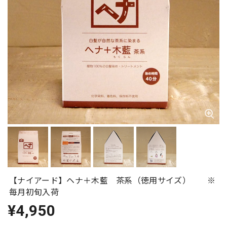
【ナイアード】ヘナ＋木藍 茶系（徳用サイズ） ※
毎月初旬入荷
¥4,950