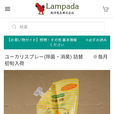
【お買い物ガイド】照明・その他 基本情報 ※必ずお読み
ください
ユーカリスプレー(除菌・消臭) 詰替 ※毎月
初旬入荷