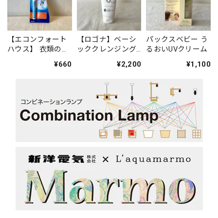
【エコンフォート
【ロゴナ】ベーシ
パックスベビー う
ハウス】 衣類のシ
ッククレンジング
るおいUVクリーム
ミ修正ペン ステ
ジェル ※毎月
¥660
¥2,200
¥1,100
インペン
初旬入荷