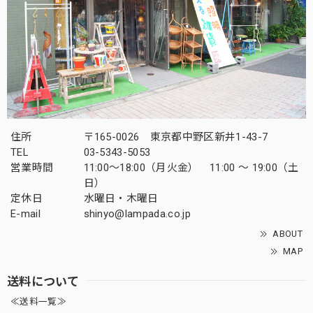
住所
〒165-0026 東京都中野区新井1-43-7
TEL
03-5343-5053
営業時間
11:00～18:00（月火金） 11:00 ～ 19:00（土
日）
定休日
水曜日・木曜日
E-mail
shinyo@lampada.co.jp
ABOUT
MAP
送料について
≪送料一覧≫