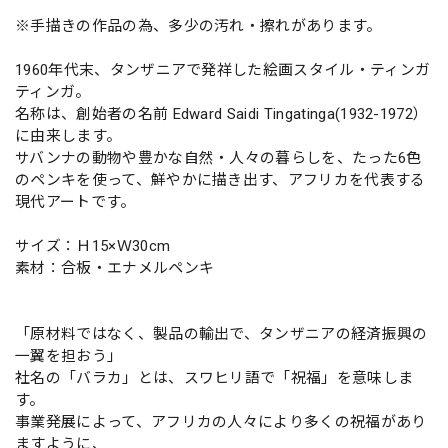
※手描きの作品の為、多少の汚れ・擦れがあります。
1960年代末、タンザニアで発祥した絵画スタイル・ティンガ
ティンガ。
名称は、創始者の名前 Edward Saidi Tingatinga(1932-1972）
に由来します。
サバンナの動物や豊かな自然・人々の暮らしを、たった6色
のペンキを使って、鮮やかに描き出す、アフリカを代表する
現代アートです。
サイズ：Ｈ15×Ｗ30cm
素材：合板・エナメルペンキ
「原材料ではなく、製品の輸出で、タンザニアの経済振興の
一翼を担おう」
社名の「バラカ」とは、スワヒリ語で「祝福」を意味しま
す。
事業発展によって、アフリカの人々により多くの祝福があり
ますように、