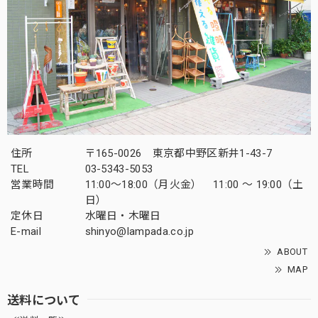
住所
〒165-0026 東京都中野区新井1-43-7
TEL
03-5343-5053
営業時間
11:00～18:00（月火金） 11:00 ～ 19:00（土
日）
定休日
水曜日・木曜日
E-mail
shinyo@lampada.co.jp
ABOUT
MAP
送料について