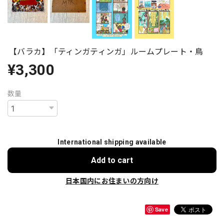
【バラカ】「ティンガティンガ」ルームプレート・鳥
¥3,300
数量
International shipping available
Add to cart
日本国内にお住まいの方向け
Save