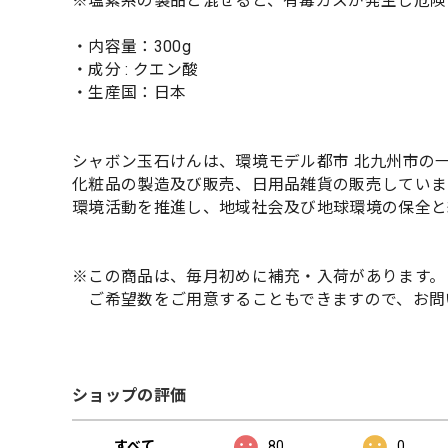
※塩素系の製品と混ぜると、有毒ガスが発生し危険
・内容量：300g
・成分 : クエン酸
・生産国：日本
シャボン玉石けんは、環境モデル都市 北九州市の
化粧品の製造及び販売、日用品雑貨の販売していま
環境活動を推進し、地域社会及び地球環境の保全と
※この商品は、毎月初めに補充・入荷があります。
ご希望数をご用意することもできますので、お問
ショップの評価
すべて
80
0