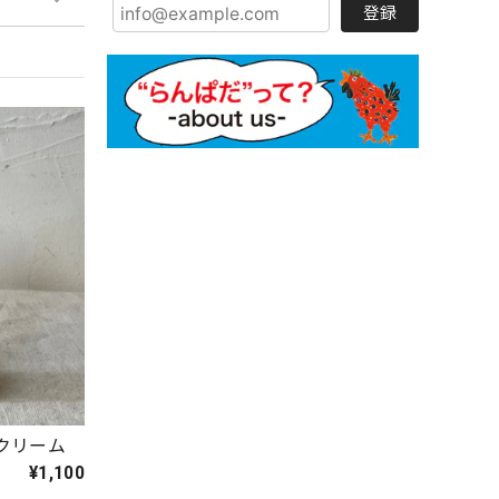
登録
クリーム
¥1,100