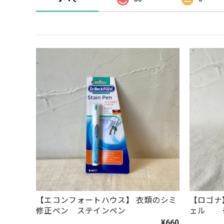
【エコンフォートハウス】 衣類のシミ
【ロゴナ
修正ペン ステインペン
ェル 
¥660