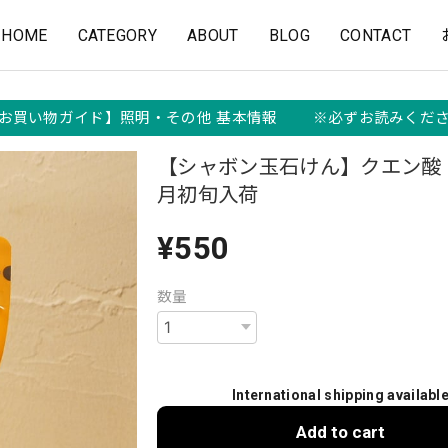
HOME
CATEGORY
ABOUT
BLOG
CONTACT
お買い物ガイド】照明・その他 基本情報 ※必ずお読みくだ
【シャボン玉石けん】クエン
月初旬入荷
¥550
数量
International shipping availabl
Add to cart