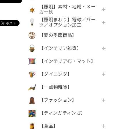
【照明】素材・地域・メー
カー別
【照明まわり】電球／パー
ツ／オプション加工
【夏の季節商品】
【インテリア雑貨】
【インテリア布・マット】
【ダイニング】
【一点物雑貨】
【ファッション】
【ティンガティンガ】
【食品】