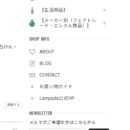
【生活用品】
【メーカー別（フェアトレ
ード・エシカル商品）】
SHOP INFO
石けん・
ABOUT
BLOG
CONTACT
お買い物ガイド
Lampada公式HP
通報する
NEWSLETTER
メルマガご希望の方はこちらから