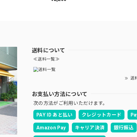
送料について
≪送料一覧≫
送
お支払い方法について
次の方法がご利用いただけます。
PAY ID あと払い
クレジットカード
Pa
Amazon Pay
キャリア決済
銀行振込