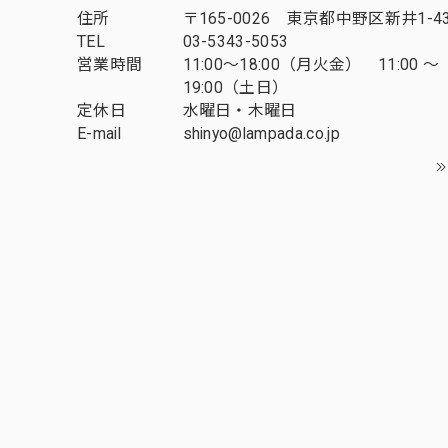
住所
〒165-0026 東京都中野区新井1-43
TEL
03-5343-5053
営業時間
11:00～18:00（月火金） 11:00 ～
19:00（土日）
定休日
水曜日・木曜日
E-mail
shinyo@lampada.co.jp