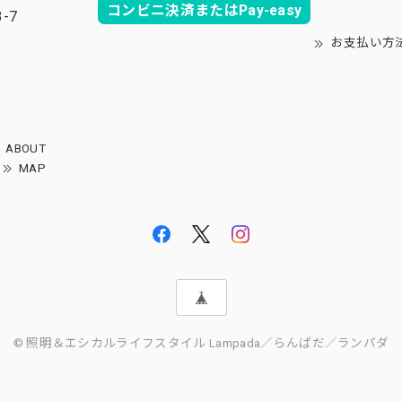
コンビニ決済またはPay-easy
-7
お支払い方
ABOUT
MAP
© 照明＆エシカルライフスタイル Lampada／らんぱだ／ランパダ