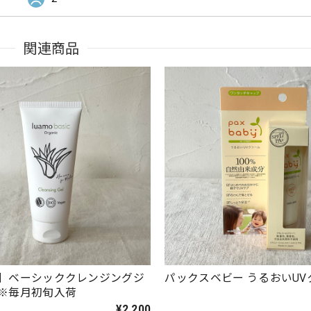
関連商品
】ベーシッククレンジングジ
パックスベビー うるおいUV
※毎月初旬入荷
¥2,200