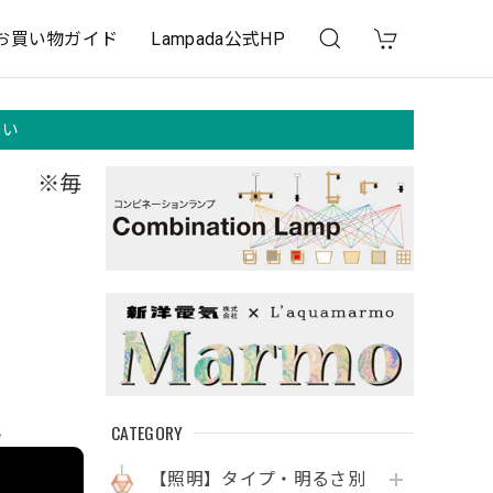
お買い物ガイド
Lampada公式HP
さい
酸 ※毎
CATEGORY
e
【照明】タイプ・明るさ別