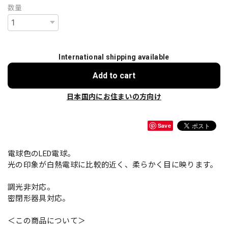
数量
International shipping available
Add to cart
日本国内にお住まいの方向け
Save
電球色のLED電球。
光の印象が白熱電球に比較的近く、柔らかく目に映ります。
調光非対応。
密閉形器具対応。
＜この商品について＞