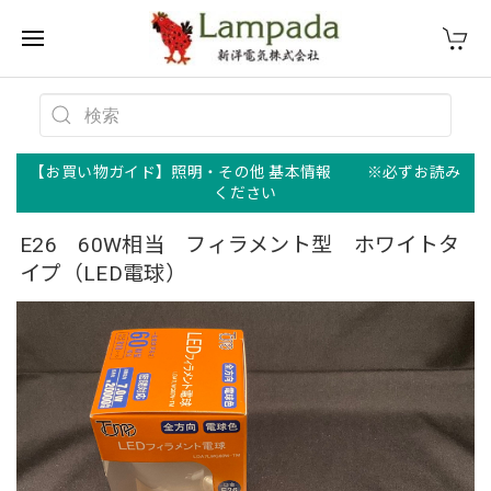
【お買い物ガイド】照明・その他 基本情報 ※必ずお読み
ください
E26 60W相当 フィラメント型 ホワイトタ
イプ（LED電球）