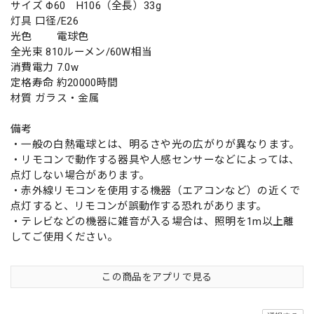
サイズ Φ60 H106（全長）33g
灯具 口径/E26
光色 電球色
全光束 810ルーメン/60W相当
消費電力 7.0w
定格寿命 約20000時間
材質 ガラス・金属
備考
・一般の白熱電球とは、明るさや光の広がりが異なります。
・リモコンで動作する器具や人感センサーなどによっては、
点灯しない場合があります。
・赤外線リモコンを使用する機器（エアコンなど）の近くで
点灯すると、リモコンが誤動作する恐れがあります。
・テレビなどの機器に雑音が入る場合は、照明を1m以上離
してご使用ください。
この商品をアプリで見る