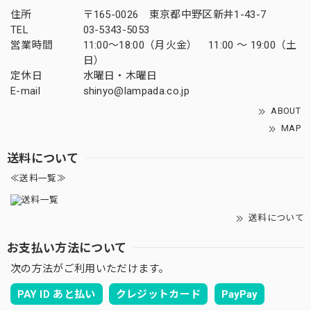
住所
〒165-0026 東京都中野区新井1-43-7
TEL
03-5343-5053
営業時間
11:00～18:00（月火金） 11:00 ～ 19:00（土
日）
定休日
水曜日・木曜日
E-mail
shinyo@lampada.co.jp
ABOUT
MAP
送料について
≪送料一覧≫
送料について
お支払い方法について
次の方法がご利用いただけます。
PAY ID あと払い
クレジットカード
PayPay