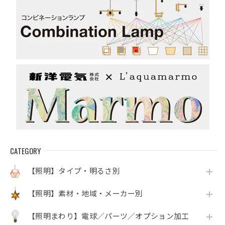
CATEGORY
【照明】タイプ・明るさ別
【照明】素材・地域・メーカー別
【照明まわり】電球／パーツ／オプション加工