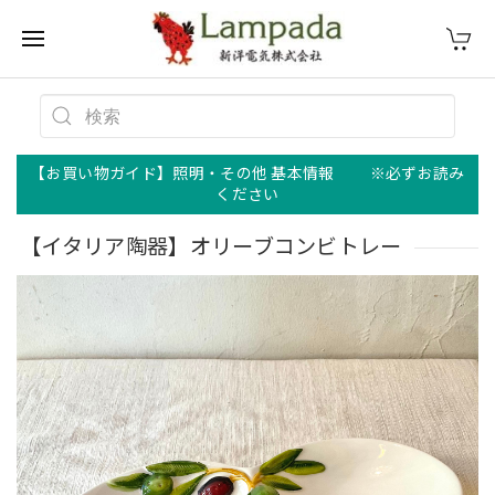
【お買い物ガイド】照明・その他 基本情報 ※必ずお読み
ください
【イタリア陶器】オリーブコンビトレー