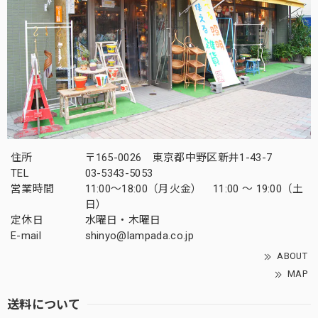
住所
〒165-0026 東京都中野区新井1-43-7
TEL
03-5343-5053
営業時間
11:00～18:00（月火金） 11:00 ～ 19:00（土
日）
定休日
水曜日・木曜日
E-mail
shinyo@lampada.co.jp
ABOUT
MAP
送料について