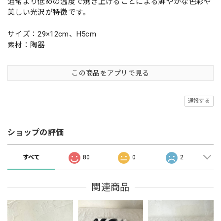
通常より低めの温度で焼き上げることによる鮮やかな色彩や
美しい光沢が特徴です。
サイズ：29×12cm、H5cm
素材：陶器
この商品をアプリで見る
通報する
ショップの評価
すべて
80
0
2
関連商品