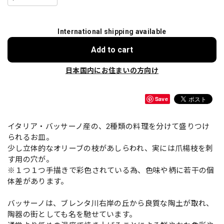
International shipping available
Add to cart
日本国内にお住まいの方向け
Save
イタリア・バッサーノ産の、2種類の料理を分けて盛りつけ
られるお皿。
少し立体的なオリーブの枝があしらわれ、実には爪楊枝を刺
す用の穴が。
※１つ１つ手描きで彩色されている為、色味や柄に若干の個
体差があります。
バッサーノは、ブレンタ川右岸の丘から良質な陶土が取れ、
陶器の街としても名を馳せています。