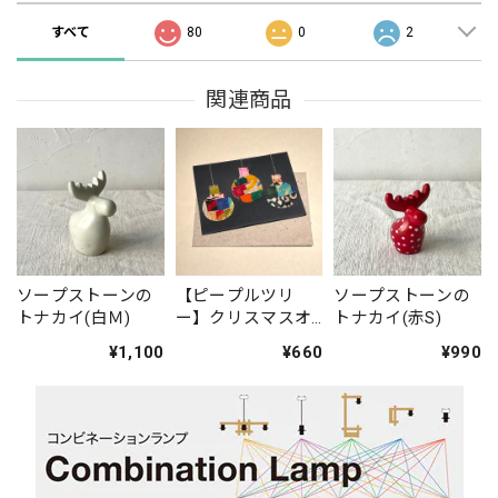
すべて
80
0
2
関連商品
ソープストーンの
【ピープルツリ
ソープストーンの
トナカイ(白Ｍ)
ー】クリスマスオ
トナカイ(赤S)
ーナメントのグリ
¥1,100
¥660
¥990
ーティングカード