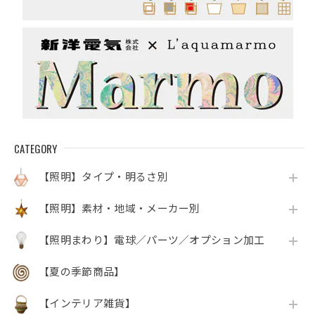
CATEGORY
【照明】タイプ・明るさ別
【照明】素材・地域・メーカー別
【照明まわり】電球／パーツ／オプション加工
【夏の季節商品】
【インテリア雑貨】