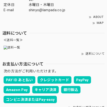
定休日
水曜日・木曜日
E-mail
shinyo@lampada.co.jp
ABOUT
MAP
送料について
≪送料一覧≫
送料について
お支払い方法について
次の方法がご利用いただけます。
PAY ID あと払い
クレジットカード
PayPay
Amazon Pay
キャリア決済
銀行振込
コンビニ決済またはPay-easy