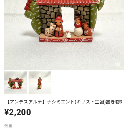
【アンデスアルテ】ナシミエント(キリスト生誕)置き物3
¥2,200
数量