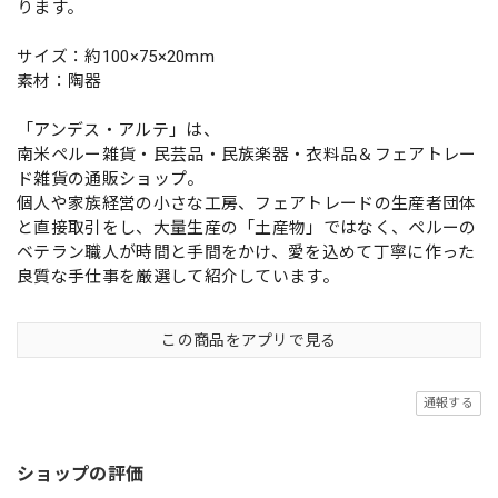
ります。
サイズ：約100×75×20mm
素材：陶器
「アンデス・アルテ」は、
南米ペルー雑貨・民芸品・民族楽器・衣料品＆フェアトレー
ド雑貨の通販ショップ。
個人や家族経営の小さな工房、フェアトレードの生産者団体
と直接取引をし、大量生産の「土産物」ではなく、ペルーの
ベテラン職人が時間と手間をかけ、愛を込めて丁寧に作った
良質な手仕事を厳選して紹介しています。
この商品をアプリで見る
通報する
ショップの評価