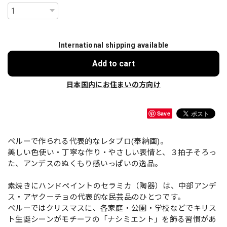
International shipping available
Add to cart
日本国内にお住まいの方向け
Save
ペルーで作られる代表的なレタブロ(奉納画)。
美しい色使い・丁寧な作り・やさしい表情と、３拍子そろっ
た、アンデスのぬくもり感いっぱいの逸品。
素焼きにハンドペイントのセラミカ（陶器）は、中部アンデ
ス・アヤクーチョの代表的な民芸品のひとつです。
ペルーではクリスマスに、各家庭・公園・学校などでキリス
ト生誕シーンがモチーフの「ナシミエント」を飾る習慣があ