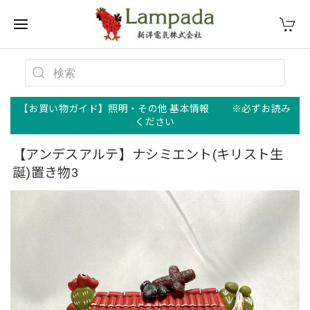
【お買い物ガイド】照明・その他 基本情報 ※必ずお読み
ください
【アンデスアルテ】ナシミエント(キリスト生
誕)置き物3