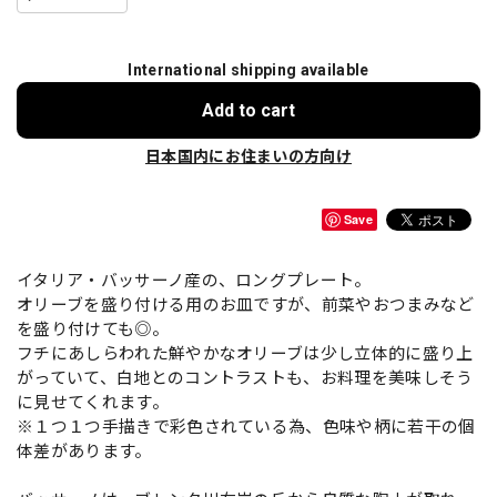
International shipping available
Add to cart
日本国内にお住まいの方向け
Save
イタリア・バッサーノ産の、ロングプレート。
オリーブを盛り付ける用のお皿ですが、前菜やおつまみなど
を盛り付けても◎。
フチにあしらわれた鮮やかなオリーブは少し立体的に盛り上
がっていて、白地とのコントラストも、お料理を美味しそう
に見せてくれます。
※１つ１つ手描きで彩色されている為、色味や柄に若干の個
体差があります。