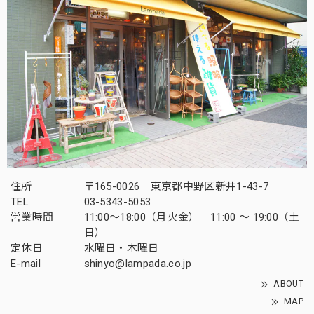
住所
〒165-0026 東京都中野区新井1-43-7
TEL
03-5343-5053
営業時間
11:00～18:00（月火金） 11:00 ～ 19:00（土
日）
定休日
水曜日・木曜日
E-mail
shinyo@lampada.co.jp
ABOUT
MAP