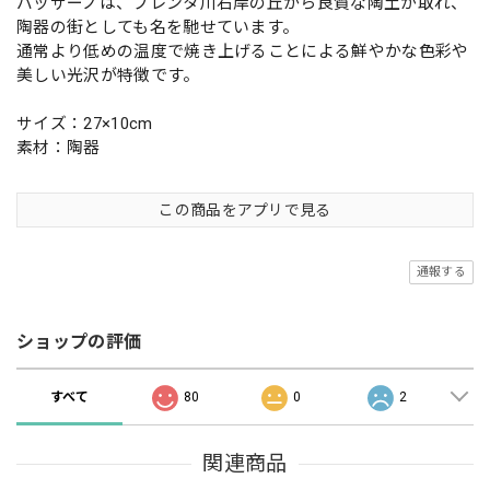
バッサーノは、ブレンタ川右岸の丘から良質な陶土が取れ、
陶器の街としても名を馳せています。
通常より低めの温度で焼き上げることによる鮮やかな色彩や
美しい光沢が特徴です。
サイズ：27×10cm
素材：陶器
この商品をアプリで見る
通報する
ショップの評価
すべて
80
0
2
関連商品