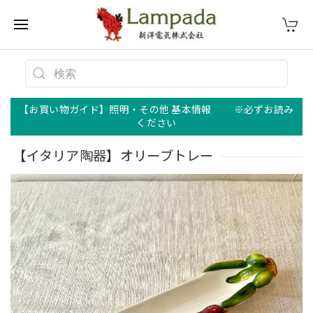
【お買い物ガイド】照明・その他 基本情報 ※必ずお読み
ください
【イタリア陶器】オリーブトレー