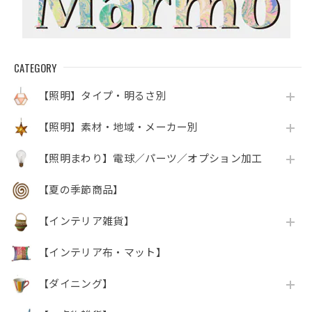
CATEGORY
【照明】タイプ・明るさ別
【照明】素材・地域・メーカー別
【照明まわり】電球／パーツ／オプション加工
【夏の季節商品】
【インテリア雑貨】
【インテリア布・マット】
【ダイニング】