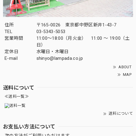
住所
〒165-0026 東京都中野区新井1-43-7
TEL
03-5343-5053
営業時間
11:00～18:00（月火金） 11:00 ～ 19:00（土
日）
定休日
水曜日・木曜日
E-mail
shinyo@lampada.co.jp
ABOUT
MAP
送料について
≪送料一覧≫
送料について
お支払い方法について
次の方法がご利用いただけます。