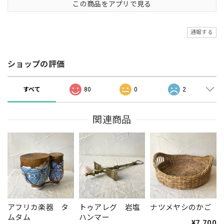
この商品をアプリで見る
通報する
ショップの評価
すべて
80
0
2
関連商品
アフリカ楽器 タ
トゥアレグ 岩塩
ナツメヤシのかご
ムタム
ハンマー
¥7,700