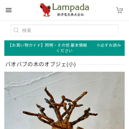
【お買い物ガイド】照明・その他 基本情報 ※必ずお読み
ください
バオバブの木のオブジェ(小)