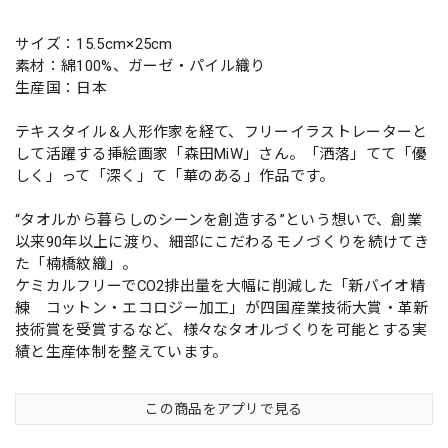
サイズ：15.5cm×25cm
素材：綿100%、ガーゼ・パイル織り
生産国：日本
テキスタイル＆人形作家を経て、フリーイラストレーターと
して活躍する挿絵画家「森田MiW」さん。「洒落」てて「優
しく」って「深く」て「華のある」作品です。
“タオルから暮らしのシーンを創造する”という想いで、創業
以来90年以上に渡り、細部にこだわるモノづくりを続けてき
た「楠橋紋織」。
ケミカルフリーでCO2排出量を大幅に削減した「新バイオ精
練 コットン・エコロジー加工」が四国産業技術大賞・革新
技術賞を受賞するなど、様々なタオルづくりを可能とする実
績と生産体制を整えています。
この商品をアプリで見る