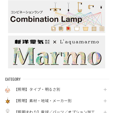
CATEGORY
【照明】タイプ・明るさ別
【照明】素材・地域・メーカー別
【照明まわり】電球／パーツ／オプション加工