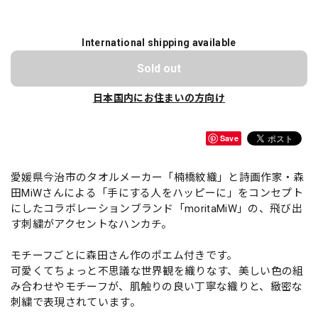
International shipping available
Sold out
日本国内にお住まいの方向け
Save
愛媛県今治市のタオルメーカー「楠橋紋織」と詩画作家・森
田MiWさんによる「手にする人をハッピーに」をコンセプト
にしたコラボレーションブランド「moritaMiW」の、飛び出
す刺繍がアクセントなハンカチ。
モチーフごとに森田さん作のポエム付きです。
可愛くてちょっと不思議な世界観を織りなす、美しい色の組
み合わせやモチーフが、肌触りの良い丁寧な織りと、緻密な
刺繍で表現されています。