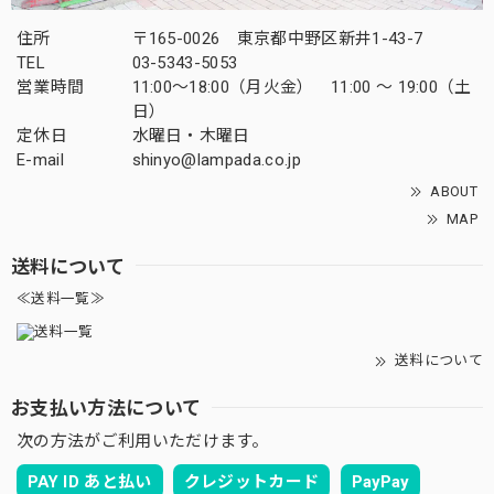
住所
〒165-0026 東京都中野区新井1-43-7
TEL
03-5343-5053
営業時間
11:00～18:00（月火金） 11:00 ～ 19:00（土
日）
定休日
水曜日・木曜日
E-mail
shinyo@lampada.co.jp
ABOUT
MAP
送料について
≪送料一覧≫
送料について
お支払い方法について
次の方法がご利用いただけます。
PAY ID あと払い
クレジットカード
PayPay