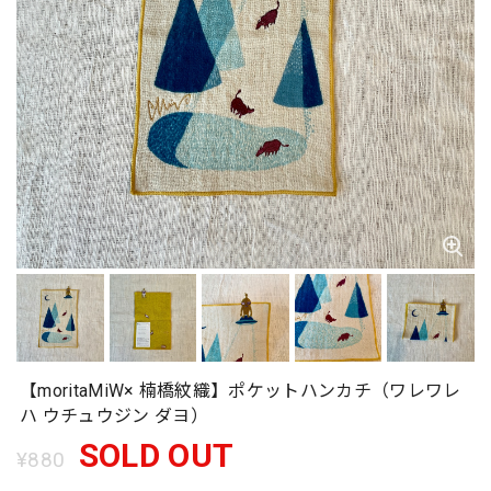
【moritaMiW× 楠橋紋織】ポケットハンカチ（ワレワレ
ハ ウチュウジン ダヨ）
SOLD OUT
¥880