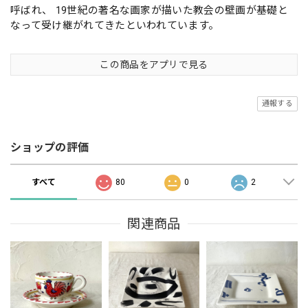
呼ばれ、 19世紀の著名な画家が描いた教会の壁画が基礎と
なって受け継がれてきたといわれています。
この商品をアプリで見る
通報する
ショップの評価
すべて
80
0
2
関連商品