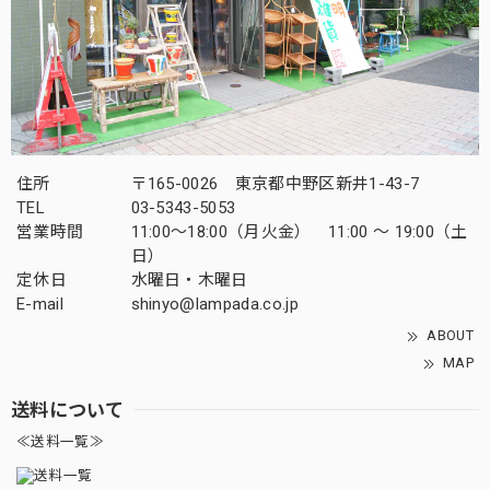
住所
〒165-0026 東京都中野区新井1-43-7
TEL
03-5343-5053
営業時間
11:00～18:00（月火金） 11:00 ～ 19:00（土
日）
定休日
水曜日・木曜日
E-mail
shinyo@lampada.co.jp
ABOUT
MAP
送料について
≪送料一覧≫