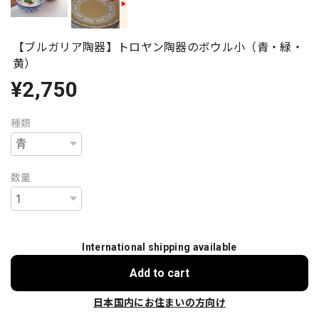
【ブルガリア陶器】トロヤン陶器のボウル小（青・緑・
黄）
¥2,750
種類
数量
International shipping available
Add to cart
日本国内にお住まいの方向け