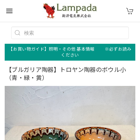
【お買い物ガイド】照明・その他 基本情報 ※必ずお読み
ください
【ブルガリア陶器】トロヤン陶器のボウル小
（青・緑・黄）