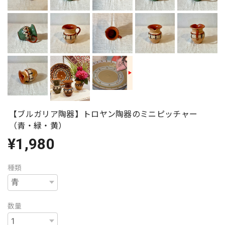
【ブルガリア陶器】トロヤン陶器のミニピッチャー
（青・緑・黄）
¥1,980
種類
数量