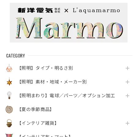
CATEGORY
【照明】タイプ・明るさ別
【照明】素材・地域・メーカー別
【照明まわり】電球／パーツ／オプション加工
【夏の季節商品】
【インテリア雑貨】
【インテリア布・マット】