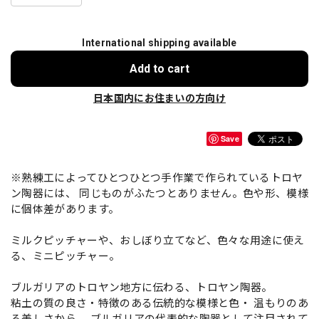
International shipping available
Add to cart
日本国内にお住まいの方向け
Save
※熟練工によってひとつひとつ手作業で作られているトロヤ
ン陶器には、 同じものがふたつとありません。色や形、模様
に個体差があります。
ミルクピッチャーや、おしぼり立てなど、色々な用途に使え
る、ミニピッチャー。
ブルガリアのトロヤン地方に伝わる、トロヤン陶器。
粘土の質の良さ・特徴のある伝統的な模様と色・ 温もりのあ
る美しさから、 ブルガリアの代表的な陶器として注目されて