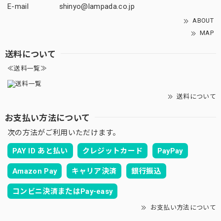
E-mail
shinyo@lampada.co.jp
ABOUT
MAP
送料について
≪送料一覧≫
送料について
お支払い方法について
次の方法がご利用いただけます。
PAY ID あと払い
クレジットカード
PayPay
Amazon Pay
キャリア決済
銀行振込
コンビニ決済またはPay-easy
お支払い方法について