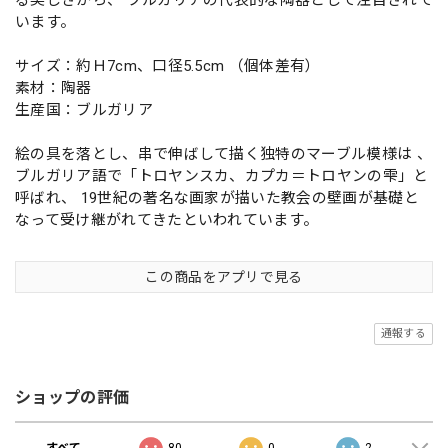
います。
サイズ：約Ｈ7cm、口径5.5cm （個体差有）
素材：陶器
生産国：ブルガリア
絵の具を落とし、串で伸ばして描く独特のマーブル模様は 、
ブルガリア語で「トロヤンスカ、カプカ＝トロヤンの雫」と
呼ばれ、 19世紀の著名な画家が描いた教会の壁画が基礎と
なって受け継がれてきたといわれています。
この商品をアプリで見る
通報する
ショップの評価
すべて
80
0
2