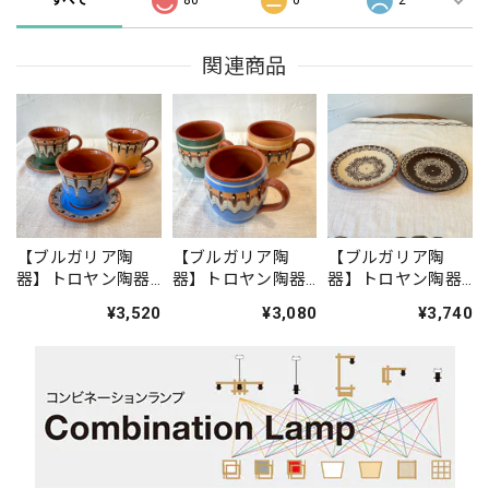
関連商品
【ブルガリア陶
【ブルガリア陶
【ブルガリア陶
器】トロヤン陶器
器】トロヤン陶器
器】トロヤン陶器
のカップ＆ソーサ
のマグカップ
のプレート（白・
¥3,520
¥3,080
¥3,740
ー（青・緑・黄）
（青・緑・黄）
黒）