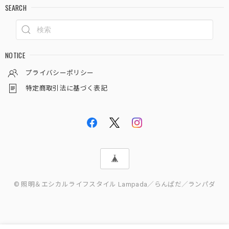
SEARCH
NOTICE
プライバシーポリシー
特定商取引法に基づく表記
© 照明＆エシカルライフスタイル Lampada／らんぱだ／ランパダ