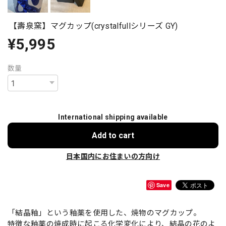
【壽泉窯】マグカップ(crystalfullシリーズ GY)
¥5,995
数量
International shipping available
Add to cart
日本国内にお住まいの方向け
Save
「結晶釉」という釉薬を使用した、焼物のマグカップ。
特徴な釉薬の焼成時に起こる化学変化により、結晶の花のよ