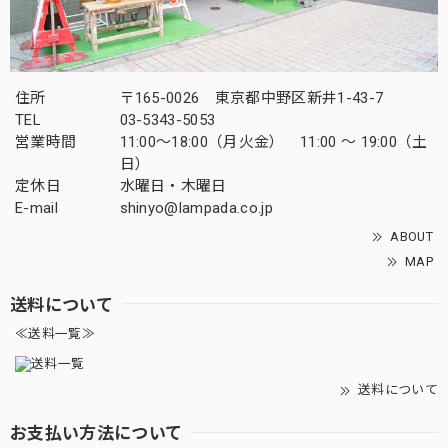
住所
〒165-0026 東京都中野区新井1-43-7
TEL
03-5343-5053
営業時間
11:00～18:00（月火金） 11:00 ～ 19:00（土
日）
定休日
水曜日・木曜日
E-mail
shinyo@lampada.co.jp
ABOUT
MAP
送料について
≪送料一覧≫
送料について
お支払い方法について