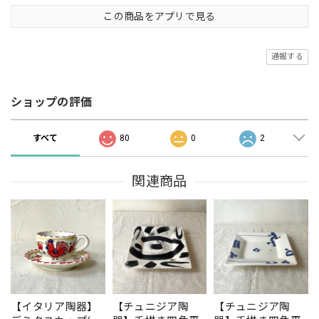
この商品をアプリで見る
通報する
ショップの評価
すべて
80
0
2
関連商品
【イタリア陶器】
【チュニジア陶
【チュニジア陶