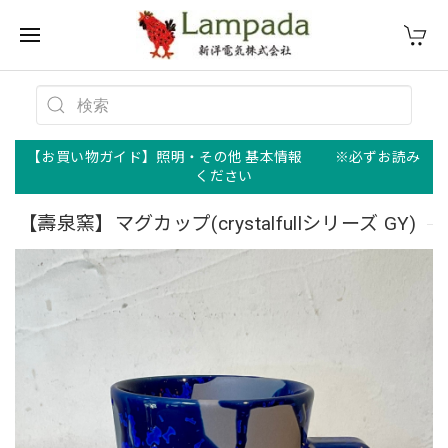
【お買い物ガイド】照明・その他 基本情報 ※必ずお読み
ください
【壽泉窯】マグカップ(crystalfullシリーズ GY)