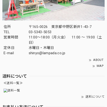
住所
〒165-0026 東京都中野区新井1-43-7
TEL
03-5343-5053
営業時間
11:00～18:00（月火金） 11:00 ～ 19:00（土
日）
定休日
水曜日・木曜日
E-mail
shinyo@lampada.co.jp
ABOUT
MAP
送料について
≪送料一覧≫
送料について
お支払い方法について