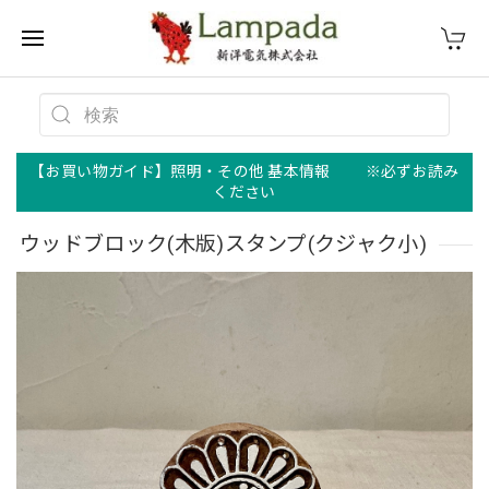
【お買い物ガイド】照明・その他 基本情報 ※必ずお読み
ください
ウッドブロック(木版)スタンプ(クジャク小)