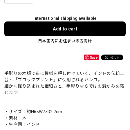
International shipping available
Add to cart
日本国内にお住まいの方向け
Save
手彫りの木版で布に模様を押し付けていく、インドの伝統工
芸・「ブロックプリント」に使用されるハンコ。
細かく掘り込まれた繊細さと、手彫りならではの温かみを感
じます。
・サイズ：約H6×W7×D2.7cm
・素材：木
・生産国：インド