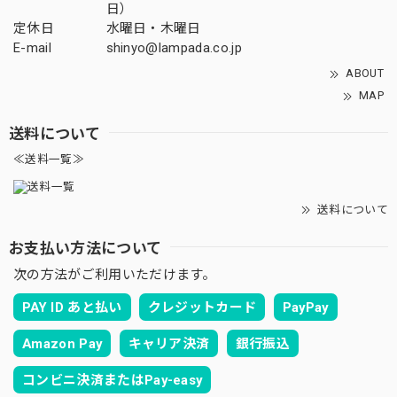
日）
定休日
水曜日・木曜日
E-mail
shinyo@lampada.co.jp
ABOUT
MAP
送料について
≪送料一覧≫
送料について
お支払い方法について
次の方法がご利用いただけます。
PAY ID あと払い
クレジットカード
PayPay
Amazon Pay
キャリア決済
銀行振込
コンビニ決済またはPay-easy