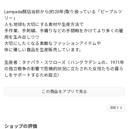
Lampada開店当初から(約20年)取り扱っている「ピープルツ
リー」
人も地球も大切にする素材や生産方法で
手作業、手刺繍、手織りなどの手間暇をかけてより多くの雇
用を生み出しつつ
大切にしたくなる素敵なファッションアイテムや
体に優しい食品を生産販売しています。
生産者：タナパラ・スワローズ（バングラデシュの、1971年
の独立戦争の影響で危機的状況に立たされた女性たちの暮ら
しをサポートするため設立）
この商品をアプリで見る
通報する
ショップの評価