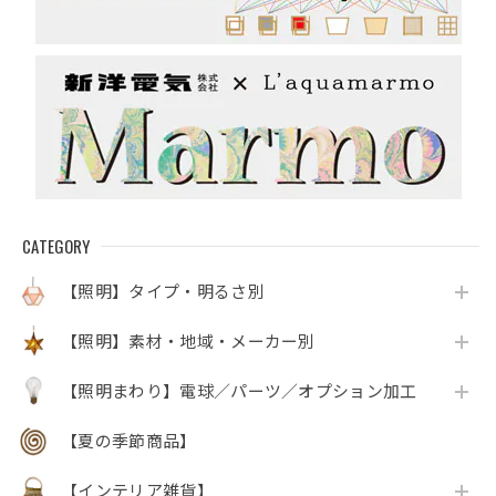
CATEGORY
【照明】タイプ・明るさ別
【照明】素材・地域・メーカー別
【照明まわり】電球／パーツ／オプション加工
【夏の季節商品】
【インテリア雑貨】