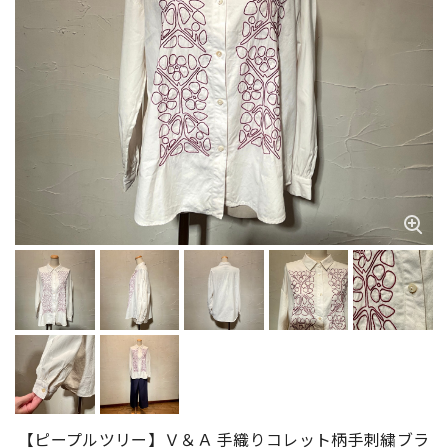
【ピープルツリー】Ｖ＆Ａ 手織りコレット柄手刺繍ブラ