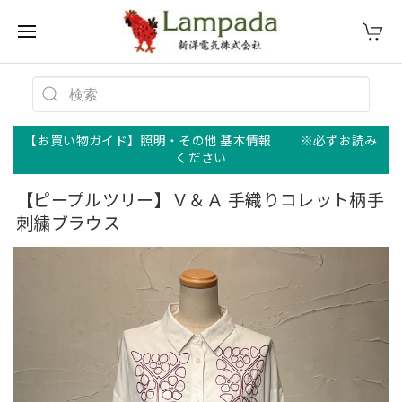
【お買い物ガイド】照明・その他 基本情報 ※必ずお読み
ください
【ピープルツリー】Ｖ＆Ａ 手織りコレット柄手
刺繍ブラウス