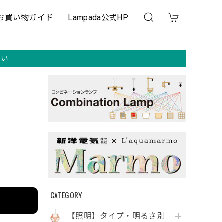
お買い物ガイド
Lampada公式HP
さい
e
CATEGORY
【照明】タイプ・明るさ別