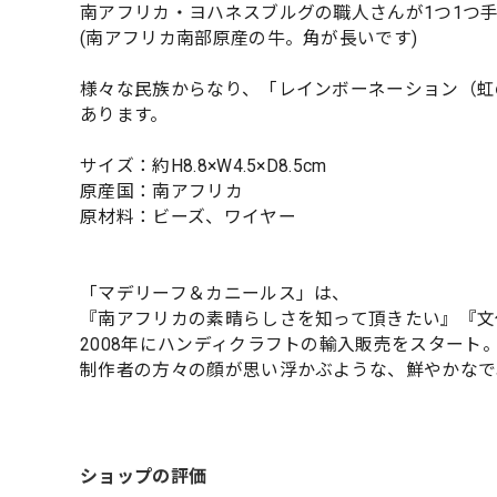
南アフリカ・ヨハネスブルグの職人さんが1つ1つ
(南アフリカ南部原産の牛。角が長いです)
様々な民族からなり、「レインボーネーション（虹
あります。
サイズ：約H8.8×W4.5×D8.5cm
原産国：南アフリカ
原材料：ビーズ、ワイヤー
「マデリーフ＆カニールス」は、
『南アフリカの素晴らしさを知って頂きたい』『文
2008年にハンディクラフトの輸入販売をスタート
制作者の方々の顔が思い浮かぶような、鮮やかなで
ショップの評価