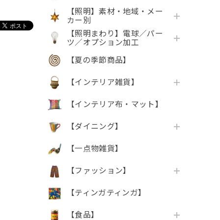
【照明】素材・地域・メー
カー別
【照明まわり】電球／パー
ツ／オプション加工
【夏の季節商品】
【インテリア雑貨】
【インテリア布・マット】
【ダイニング】
【一点物雑貨】
【ファッション】
【ティンガティンガ】
【食品】