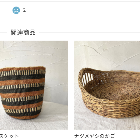
2
関連商品
スケット
ナツメヤシのかご