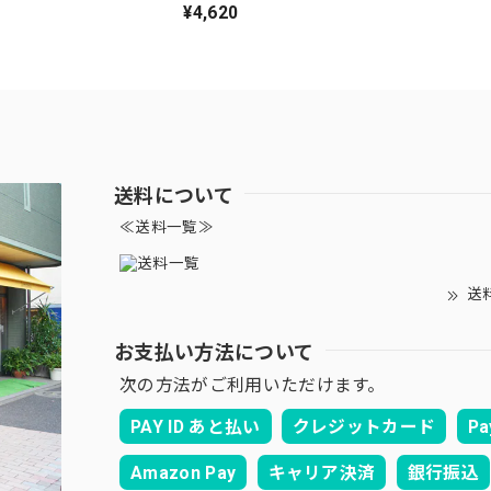
¥4,620
送料について
≪送料一覧≫
送
お支払い方法について
次の方法がご利用いただけます。
PAY ID あと払い
クレジットカード
Pa
Amazon Pay
キャリア決済
銀行振込