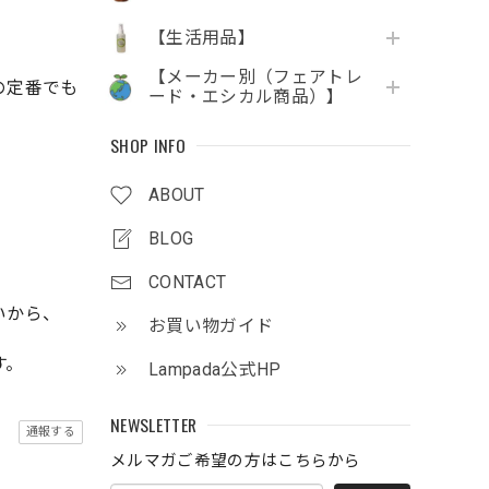
【生活用品】
【メーカー別（フェアトレ
の定番でも
ード・エシカル商品）】
SHOP INFO
ABOUT
BLOG
CONTACT
いから、
お買い物ガイド
す。
Lampada公式HP
NEWSLETTER
通報する
メルマガご希望の方はこちらから