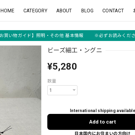
HOME
CATEGORY
ABOUT
BLOG
CONTACT
お買い物ガイド】照明・その他 基本情報 ※必ずお読みくだ
ビーズ細工・ングニ
¥5,280
数量
International shipping availabl
Add to cart
日本国内にお住まいの方向け