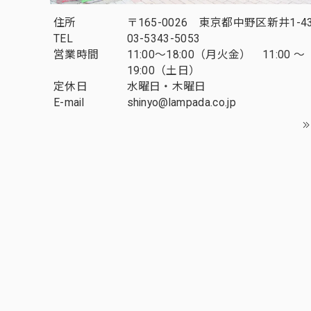
住所
〒165-0026 東京都中野区新井1-43
TEL
03-5343-5053
営業時間
11:00～18:00（月火金） 11:00 ～
19:00（土日）
定休日
水曜日・木曜日
E-mail
shinyo@lampada.co.jp