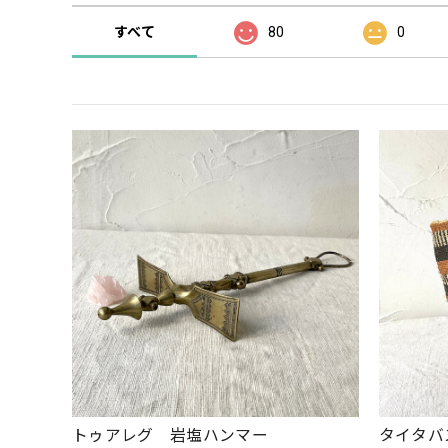
すべて
80
0
トゥアレグ 岩塩ハンマー
タイタバ