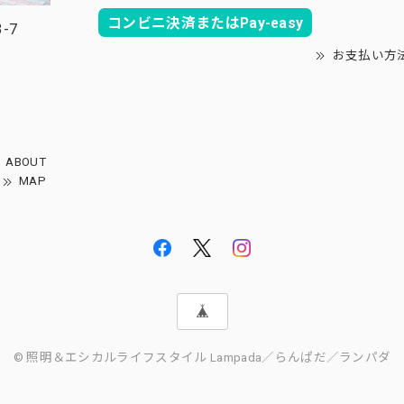
コンビニ決済またはPay-easy
-7
お支払い方
ABOUT
MAP
© 照明＆エシカルライフスタイル Lampada／らんぱだ／ランパダ