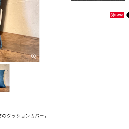
Save
布のクッションカバー。