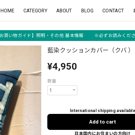
HOME
CATEGORY
ABOUT
BLOG
CONTACT
お買い物ガイド】照明・その他 基本情報 ※必ずお読みくだ
藍染クッションカバー（クバ ）
¥4,950
数量
International shipping availabl
Add to cart
日本国内にお住まいの方向け