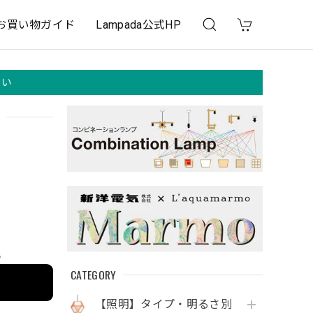
お買い物ガイド
Lampada公式HP
さい
e
CATEGORY
【照明】タイプ・明るさ別