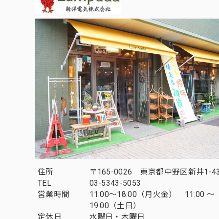
住所
〒165-0026 東京都中野区新井1-43
TEL
03-5343-5053
営業時間
11:00～18:00（月火金） 11:00 ～
19:00（土日）
定休日
水曜日・木曜日