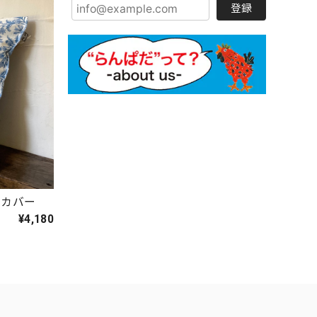
登録
ンカバー
¥4,180