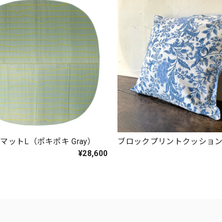
マットL（ポキポキ Gray）
ブロックプリントクッショ
¥28,600