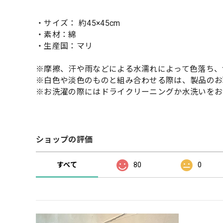
・サイズ： 約45×45cm
・素材：綿
・生産国：マリ
※摩擦、汗や雨などによる水濡れによって色落ち、
※白色や淡色のものと組み合わせる際は、製品のお
※お洗濯の際にはドライクリーニングか水洗いをお
ショップの評価
すべて
80
0