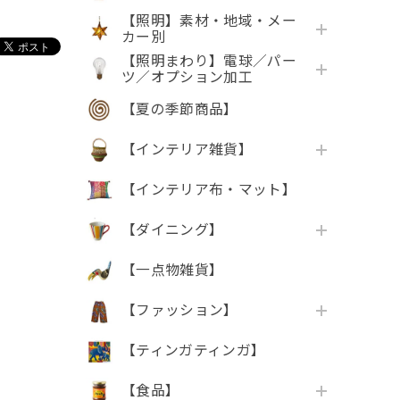
【照明】素材・地域・メー
カー別
【照明まわり】電球／パー
ツ／オプション加工
【夏の季節商品】
【インテリア雑貨】
【インテリア布・マット】
【ダイニング】
【一点物雑貨】
【ファッション】
【ティンガティンガ】
【食品】