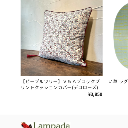
【ピープルツリー】Ｖ＆Ａブロックプ
い草 ラグ
リントクッションカバー(デコローズ)
¥3,850