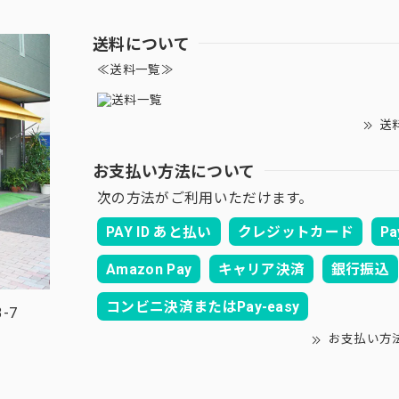
送料について
≪送料一覧≫
送
お支払い方法について
次の方法がご利用いただけます。
PAY ID あと払い
クレジットカード
Pa
Amazon Pay
キャリア決済
銀行振込
コンビニ決済またはPay-easy
-7
お支払い方