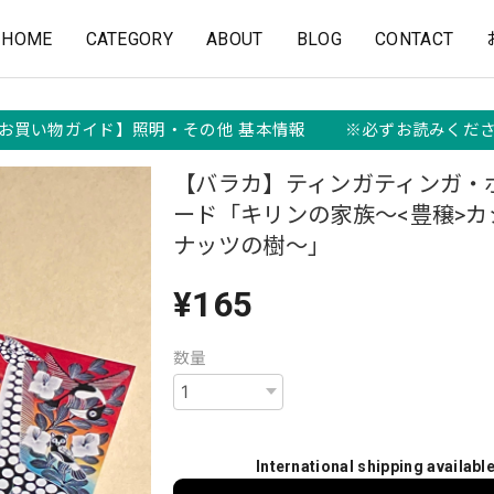
HOME
CATEGORY
ABOUT
BLOG
CONTACT
お買い物ガイド】照明・その他 基本情報 ※必ずお読みくだ
【バラカ】ティンガティンガ・
ード「キリンの家族～<豊穣>カ
ナッツの樹～」
¥165
数量
International shipping availabl