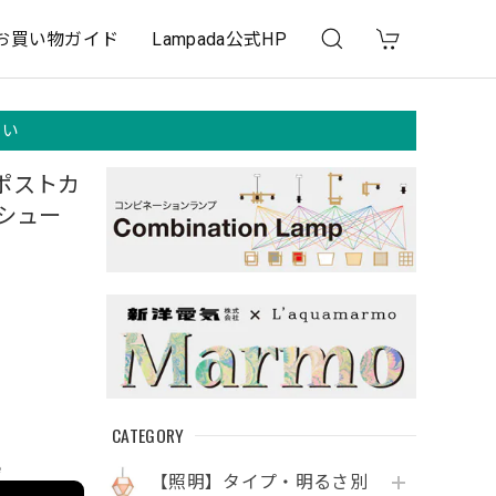
お買い物ガイド
Lampada公式HP
さい
ポストカ
シュー
CATEGORY
e
【照明】タイプ・明るさ別