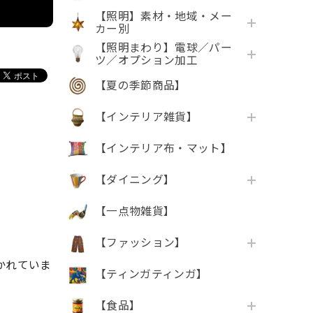
【照明】素材・地域・メー
カー別
【照明まわり】電球／パー
ツ／オプション加工
【夏の季節商品】
【インテリア雑貨】
【インテリア布・マット】
【ダイニング】
【一点物雑貨】
【ファッション】
かれていま
【ティンガティンガ】
【食品】