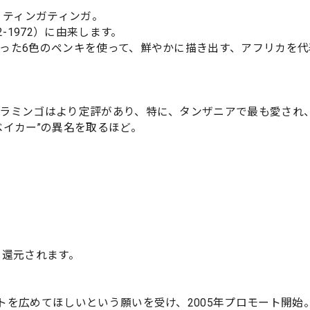
・ティンガティンガ。
1932-1972）に由来します。
った6色のペンキを使って、鮮やかに描き出す、アフリカを代
ラミンゴはより定評があり、特に、タンザニアで最も愛され
ベイカー”の異名を取るほど。
に還元されます。
トを広めてほしいという願いを受け、2005年プロモート開始