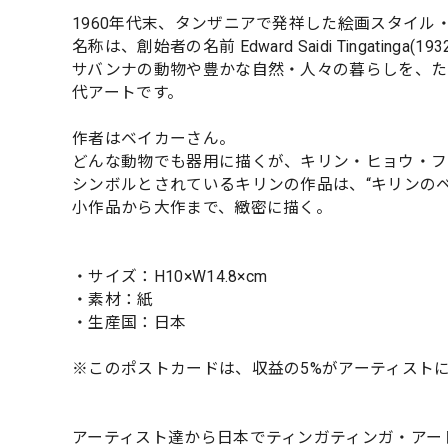
1960年代末、タンザニアで発祥した絵画スタイル
名称は、創始者の名前 Edward Saidi Tingatinga(
サバンナの動物や豊かな自然・人々の暮らしを、た
代アートです。
作者はベイカーさん。
どんな動物でも器用に描くが、キリン・ヒョウ・フ
シンボルとされているキリンの作品は、“キリンの
小作品から大作まで、緻密に描く。
・サイズ：H10×W14.8×cm
・素材：紙
・生産国：日本
※このポストカードは、収益の5%がアーティスト
アーティスト達から日本でティンガティンガ・アー