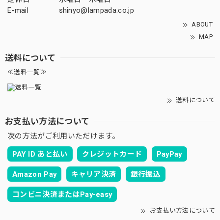
E-mail
shinyo@lampada.co.jp
ABOUT
MAP
送料について
≪送料一覧≫
送料について
お支払い方法について
次の方法がご利用いただけます。
PAY ID あと払い
クレジットカード
PayPay
Amazon Pay
キャリア決済
銀行振込
コンビニ決済またはPay-easy
お支払い方法について