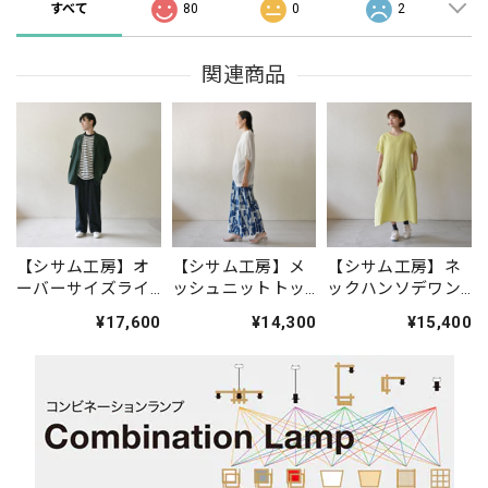
すべて
80
0
2
関連商品
【シサム工房】オ
【シサム工房】メ
【シサム工房】ネ
ーバーサイズライ
ッシュニットトッ
ックハンソデワン
トジャケット(ダー
プ(ホワイト)
ピース(ライム)
¥17,600
¥14,300
¥15,400
クグリーン)