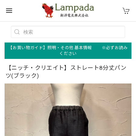
【お買い物ガイド】照明・その他 基本情報 ※必ずお読み
ください
【ニッチ・クリエイト】ストレート8分丈パン
ツ(ブラック)