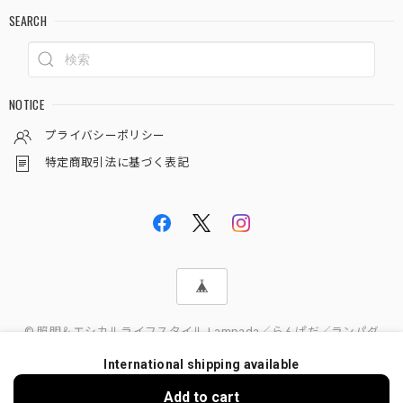
SEARCH
NOTICE
プライバシーポリシー
特定商取引法に基づく表記
© 照明＆エシカルライフスタイル Lampada／らんぱだ／ランパダ
International shipping available
Add to cart