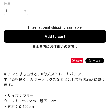
数量
International shipping available
Add to cart
日本国内にお住まいの方向け
Save
キチンと感も出せる、8分丈ストレートパンツ。
生地感も良く、カラーソックスなどと合せてもお洒落に履け
ます。
・サイズ：フリー
ウエスト67～95cm・股下53cm
・素材：綿100cm