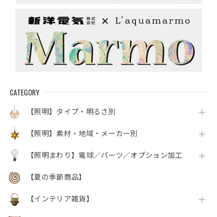
CATEGORY
【照明】タイプ・明るさ別
【照明】素材・地域・メーカー別
【照明まわり】電球／パーツ／オプション加工
【夏の季節商品】
【インテリア雑貨】