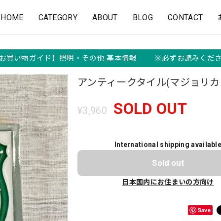
HOME
CATEGORY
ABOUT
BLOG
CONTACT
お買い物ガイド】照明・その他 基本情報 ※必ずお読みくだ
アンティークタイル(マジョリカ
SOLD OUT
¥3,960
International shipping availabl
Sold out
日本国内にお住まいの方向け
Save