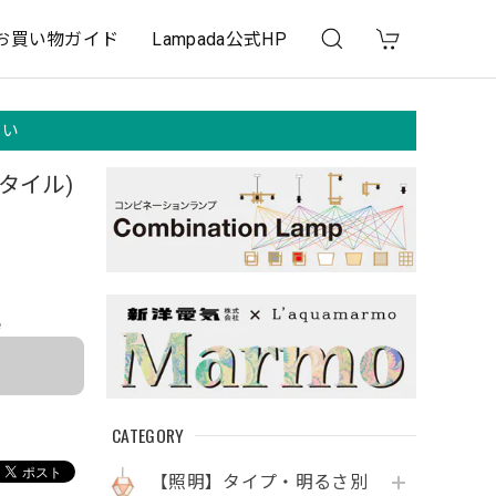
お買い物ガイド
Lampada公式HP
さい
タイル)
e
CATEGORY
【照明】タイプ・明るさ別