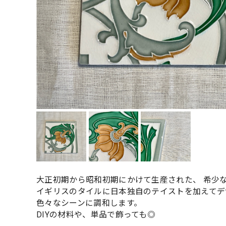
大正初期から昭和初期にかけて生産された、 希少
イギリスのタイルに日本独自のテイストを加えてデ
色々なシーンに調和します。
DIYの材料や、単品で飾っても◎