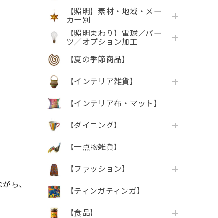
【照明】素材・地域・メー
カー別
【照明まわり】電球／パー
ツ／オプション加工
【夏の季節商品】
【インテリア雑貨】
【インテリア布・マット】
【ダイニング】
【一点物雑貨】
【ファッション】
ながら、
【ティンガティンガ】
【食品】