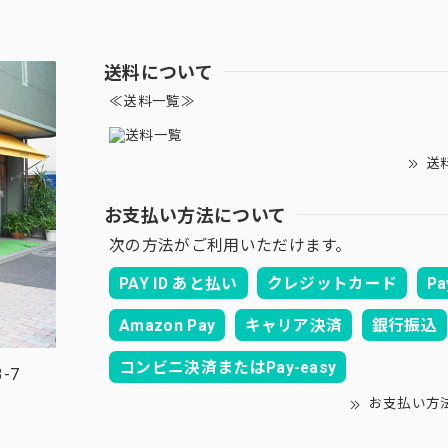
送料について
≪送料一覧≫
送
お支払い方法について
次の方法がご利用いただけます。
PAY ID あと払い
クレジットカード
Pa
Amazon Pay
キャリア決済
銀行振込
コンビニ決済またはPay-easy
-7
お支払い方