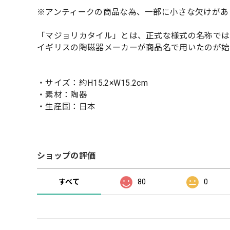
※アンティークの商品な為、一部に小さな欠けがあ
「マジョリカタイル」とは、正式な様式の名称では
イギリスの陶磁器メーカーが商品名で用いたのが始
・サイズ：約H15.2×W15.2cm
・素材：陶器
・生産国：日本
ショップの評価
すべて
80
0