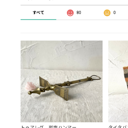
すべて
80
0
トゥアレグ 岩塩ハンマー
タイタバ