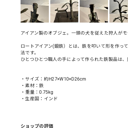
アイアン製のオブジェ。一頭の犬を従えた狩人がモ
ロートアイアン(鍛鉄）とは、鉄を叩いて形を作っ
法です。
ひとつひとつ職人の手によって作られた鉄製品は、
・サイズ：約H27×W10×D26cm
・素材：鉄
・重量：0.75kg
・生産国：インド
ショップの評価