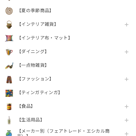
【夏の季節商品】
【インテリア雑貨】
【インテリア布・マット】
【ダイニング】
【一点物雑貨】
【ファッション】
【ティンガティンガ】
【食品】
【生活用品】
【メーカー別（フェアトレード・エシカル商