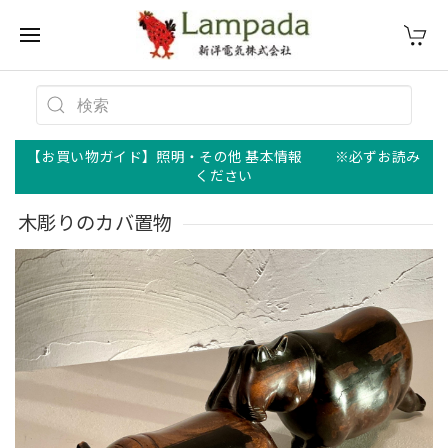
【お買い物ガイド】照明・その他 基本情報 ※必ずお読み
ください
木彫りのカバ置物