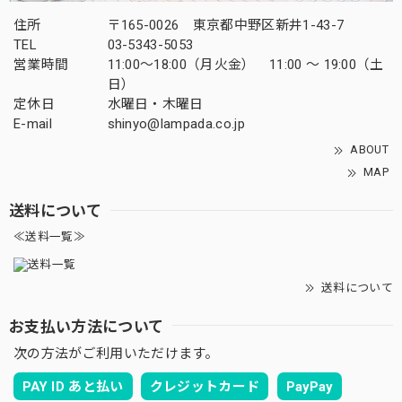
住所
〒165-0026 東京都中野区新井1-43-7
TEL
03-5343-5053
営業時間
11:00～18:00（月火金） 11:00 ～ 19:00（土
日）
定休日
水曜日・木曜日
E-mail
shinyo@lampada.co.jp
ABOUT
MAP
送料について
≪送料一覧≫
送料について
お支払い方法について
次の方法がご利用いただけます。
PAY ID あと払い
クレジットカード
PayPay