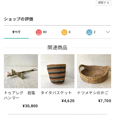
通報する
ショップの評価
すべて
80
0
2
関連商品
トゥアレグ 岩塩
タイタバスケット
ナツメヤシのかご
ハンマー
¥4,620
¥7,700
¥30,800