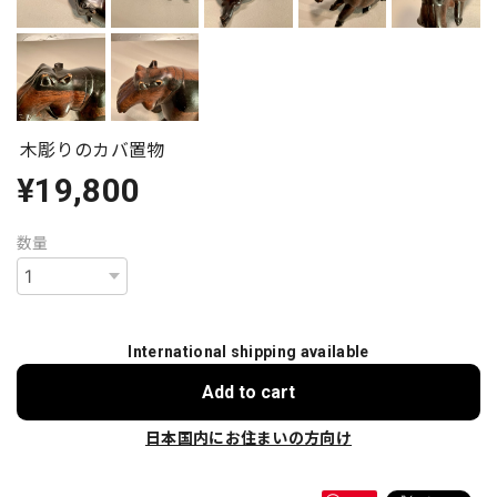
木彫りのカバ置物
¥19,800
数量
International shipping available
Add to cart
日本国内にお住まいの方向け