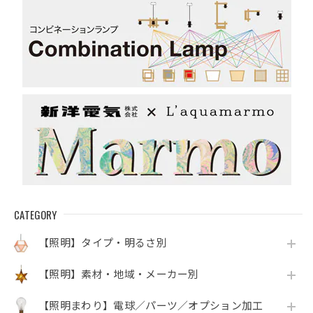
CATEGORY
【照明】タイプ・明るさ別
【照明】素材・地域・メーカー別
【照明まわり】電球／パーツ／オプション加工