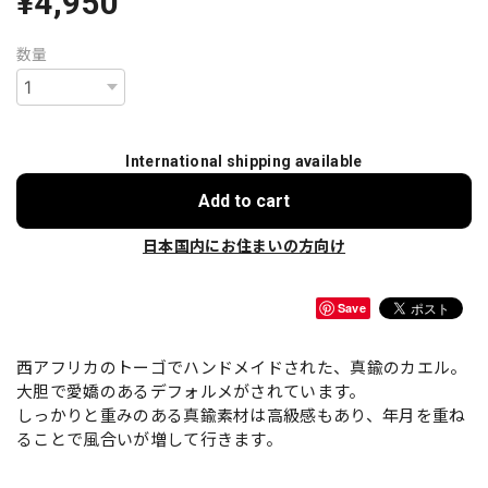
¥4,950
数量
International shipping available
Add to cart
日本国内にお住まいの方向け
Save
西アフリカのトーゴでハンドメイドされた、真鍮のカエル。
大胆で愛嬌のあるデフォルメがされています。
しっかりと重みのある真鍮素材は高級感もあり、年月を重ね
ることで風合いが増して行きます。