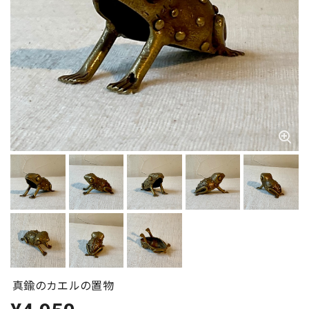
真鍮のカエルの置物