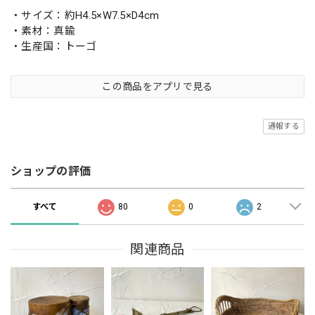
・サイズ：約H4.5×W7.5×D4cm
・素材：真鍮
・生産国：トーゴ
この商品をアプリで見る
通報する
ショップの評価
すべて
80
0
2
関連商品