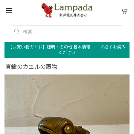
【お買い物ガイド】照明・その他 基本情報 ※必ずお読み
ください
真鍮のカエルの置物