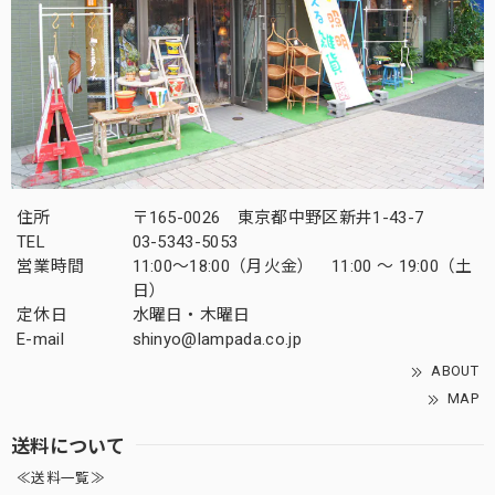
住所
〒165-0026 東京都中野区新井1-43-7
TEL
03-5343-5053
営業時間
11:00～18:00（月火金） 11:00 ～ 19:00（土
日）
定休日
水曜日・木曜日
E-mail
shinyo@lampada.co.jp
ABOUT
MAP
送料について
≪送料一覧≫