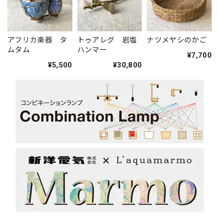
アフリカ楽器 タ
トゥアレグ 岩塩
ナツメヤシのかご
ムタム
ハンマー
¥7,700
¥5,500
¥30,800