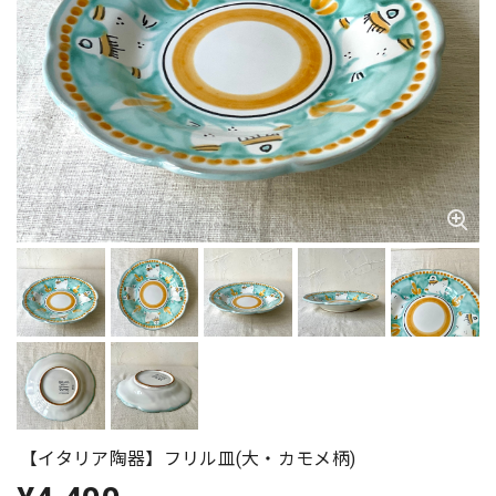
【イタリア陶器】フリル皿(大・カモメ柄)