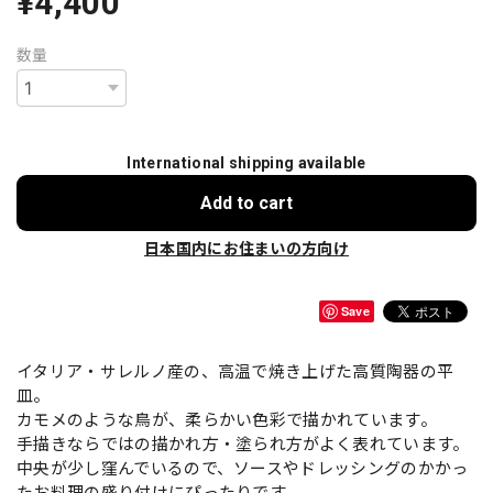
¥4,400
数量
International shipping available
Add to cart
日本国内にお住まいの方向け
Save
イタリア・サレルノ産の、高温で焼き上げた高質陶器の平
皿。
カモメのような鳥が、柔らかい色彩で描かれています。
手描きならではの描かれ方・塗られ方がよく表れています。
中央が少し窪んでいるので、ソースやドレッシングのかかっ
たお料理の盛り付けにぴったりです。