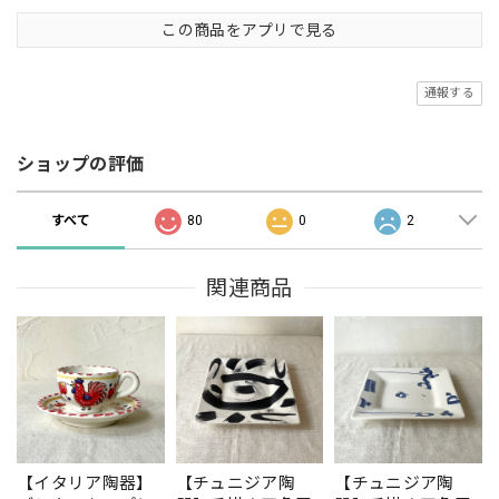
この商品をアプリで見る
通報する
ショップの評価
すべて
80
0
2
関連商品
【イタリア陶器】
【チュニジア陶
【チュニジア陶