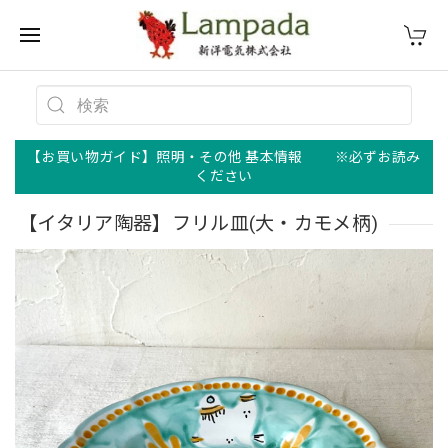
【お買い物ガイド】照明・その他 基本情報 ※必ずお読み
ください
【イタリア陶器】フリル皿(大・カモメ柄)