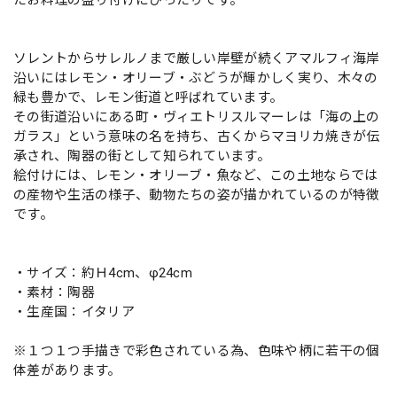
ソレントからサレルノまで厳しい岸壁が続くアマルフィ海岸
沿いにはレモン・オリーブ・ぶどうが輝かしく実り、木々の
緑も豊かで、レモン街道と呼ばれています。
その街道沿いにある町・ヴィエトリスルマーレは「海の上の
ガラス」という意味の名を持ち、古くからマヨリカ焼きが伝
承され、陶器の街として知られています。
絵付けには、レモン・オリーブ・魚など、この土地ならでは
の産物や生活の様子、動物たちの姿が描かれているのが特徴
です。
・サイズ：約Ｈ4cm、φ24cm
・素材：陶器
・生産国：イタリア
※１つ１つ手描きで彩色されている為、色味や柄に若干の個
体差があります。