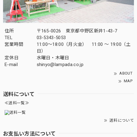
住所
〒165-0026 東京都中野区新井1-43-7
TEL
03-5343-5053
営業時間
11:00～18:00（月火金） 11:00 ～ 19:00（土
日）
定休日
水曜日・木曜日
E-mail
shinyo@lampada.co.jp
ABOUT
MAP
送料について
≪送料一覧≫
送料について
お支払い方法について