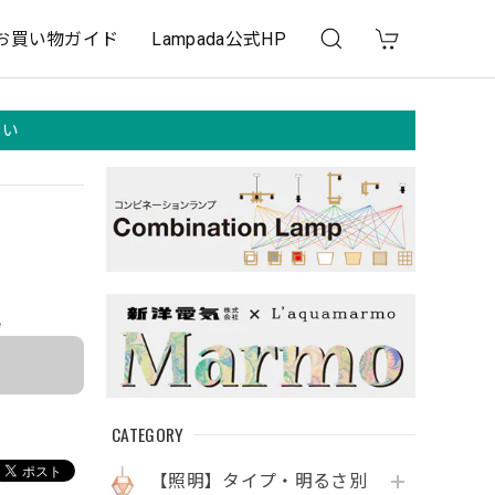
お買い物ガイド
Lampada公式HP
さい
e
CATEGORY
【照明】タイプ・明るさ別