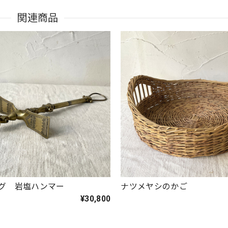
関連商品
グ 岩塩ハンマー
ナツメヤシのかご
¥30,800