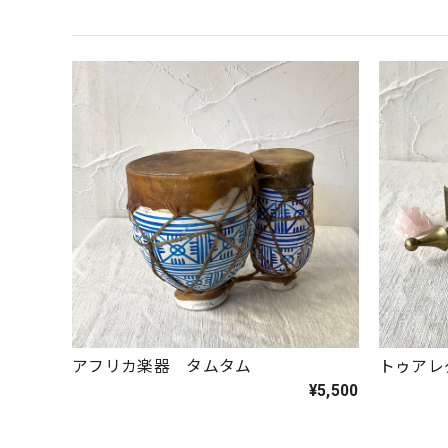
アフリカ楽器 タムタム
トゥアレ
¥5,500