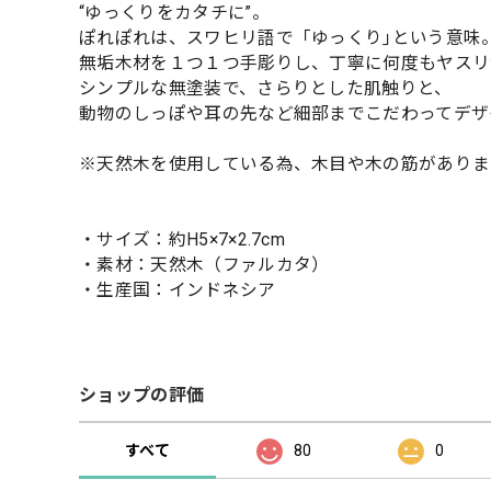
“ゆっくりをカタチに”。
ぽれぽれは、スワヒリ語で「ゆっくり｣という意味
無垢木材を１つ１つ手彫りし、丁寧に何度もヤスリ
シンプルな無塗装で、さらりとした肌触りと、
動物のしっぽや耳の先など細部までこだわってデザ
※天然木を使用している為、木目や木の筋がありま
・サイズ：約H5×7×2.7cm
・素材：天然木（ファルカタ）
・生産国：インドネシア
ショップの評価
すべて
80
0