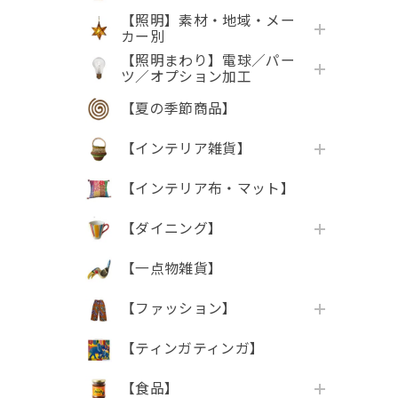
【照明】素材・地域・メー
カー別
【照明まわり】電球／パー
ツ／オプション加工
【夏の季節商品】
【インテリア雑貨】
【インテリア布・マット】
【ダイニング】
【一点物雑貨】
【ファッション】
【ティンガティンガ】
【食品】