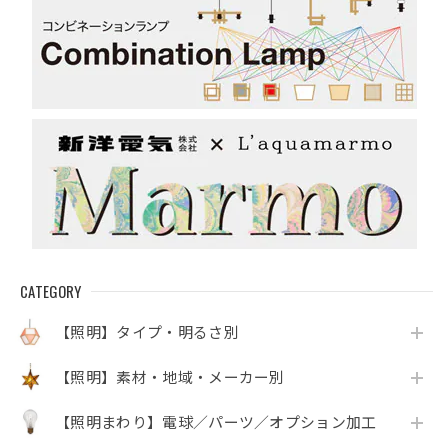
CATEGORY
【照明】タイプ・明るさ別
【照明】素材・地域・メーカー別
【照明まわり】電球／パーツ／オプション加工