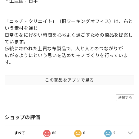
・生産国：日本
「ニッチ・クリエイト」（旧ワーキングオフィス）は、布と
いう素材を通じ
日常のなにげない時間を心地よく過ごすための商品を提案し
ています。
伝統に培われた上質な布製品で、人と人とのつながりが
広がるようにという思いを込めたモノづくりを行っていま
す。
この商品をアプリで見る
通報する
ショップの評価
すべて
80
0
2