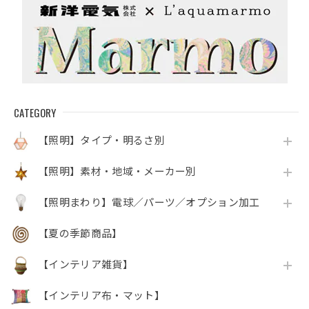
CATEGORY
【照明】タイプ・明るさ別
【照明】素材・地域・メーカー別
【照明まわり】電球／パーツ／オプション加工
【夏の季節商品】
【インテリア雑貨】
【インテリア布・マット】