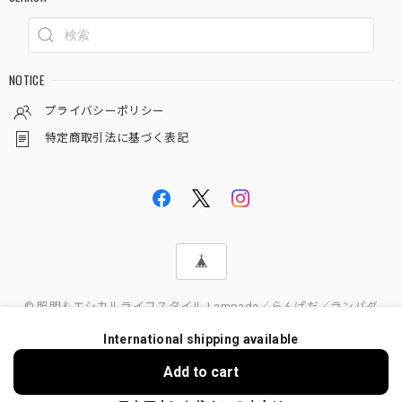
NOTICE
プライバシーポリシー
特定商取引法に基づく表記
© 照明＆エシカルライフスタイル Lampada／らんぱだ／ランパダ
International shipping available
Add to cart