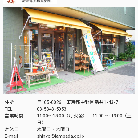
住所
〒165-0026 東京都中野区新井1-43-7
TEL
03-5343-5053
営業時間
11:00～18:00（月火金） 11:00 ～ 19:00（土
日）
定休日
水曜日・木曜日
E-mail
shinyo@lampada.co.jp