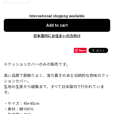
International shipping available
Add to cart
日本国内にお住まいの方向け
Save
※クッションカバーのみの販売です。
高い品質で肌触りよく、落ち着きのある伝統的な色味のクッ
ションカバー。
生地の生産から縫製まで、すべて日本国内で行われていま
す。
・サイズ：45×45cm
・素材：綿100％