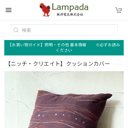
【お買い物ガイド】照明・その他 基本情報 ※必ずお読み
ください
【ニッチ・クリエイト】クッションカバー