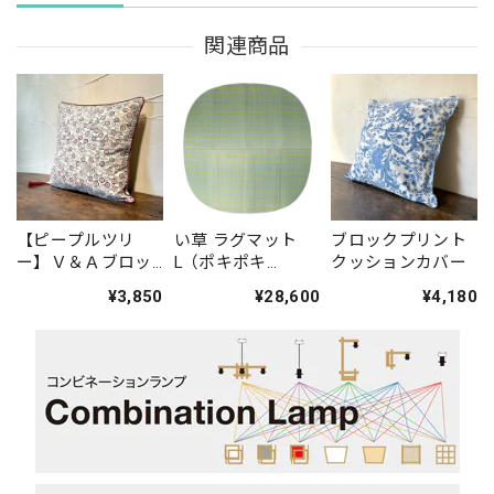
関連商品
【ピープルツリ
い草 ラグマット
ブロックプリント
ー】Ｖ＆Ａブロッ
L（ポキポキ
クッションカバー
クプリントクッシ
Gray）
¥3,850
¥28,600
¥4,180
ョンカバー(デコロ
ーズ)