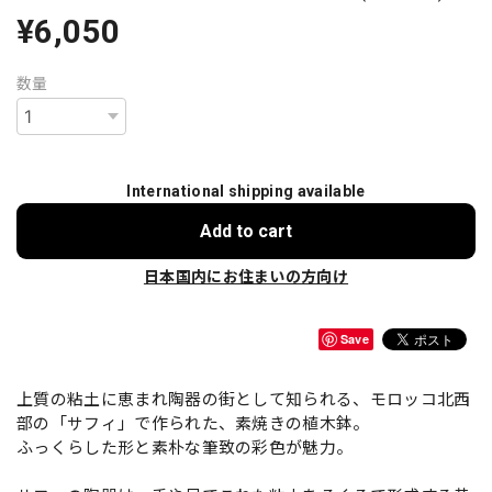
¥6,050
数量
International shipping available
Add to cart
日本国内にお住まいの方向け
Save
上質の粘土に恵まれ陶器の街として知られる、モロッコ北西
部の「サフィ」で作られた、素焼きの植木鉢。
ふっくらした形と素朴な筆致の彩色が魅力。