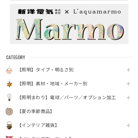
CATEGORY
【照明】タイプ・明るさ別
【照明】素材・地域・メーカー別
【照明まわり】電球／パーツ／オプション加工
【夏の季節商品】
【インテリア雑貨】