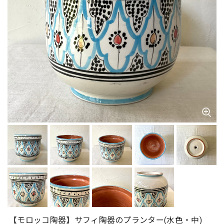
【モロッコ陶器】サフィ陶器のプランター(水色・中)