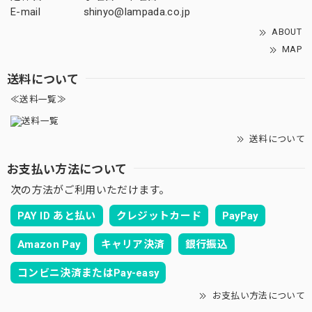
E-mail
shinyo@lampada.co.jp
ABOUT
MAP
送料について
≪送料一覧≫
送料について
お支払い方法について
次の方法がご利用いただけます。
PAY ID あと払い
クレジットカード
PayPay
Amazon Pay
キャリア決済
銀行振込
コンビニ決済またはPay-easy
お支払い方法について