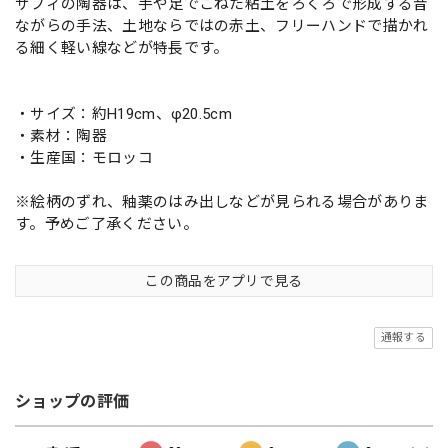
サフィの陶器は、手や足でこねた粘土をろくろで形成する昔
ながらの手法、土地ならではの赤土、フリーハンドで描かれ
る細く軽い線などが特長です。
・サイズ：約H19cm、φ20.5cm
・素材：陶器
・生産国：モロッコ
※絵柄のずれ、釉薬のはみ出しなどが見られる場合がありま
す。予めご了承ください。
この商品をアプリで見る
通報する
ショップの評価