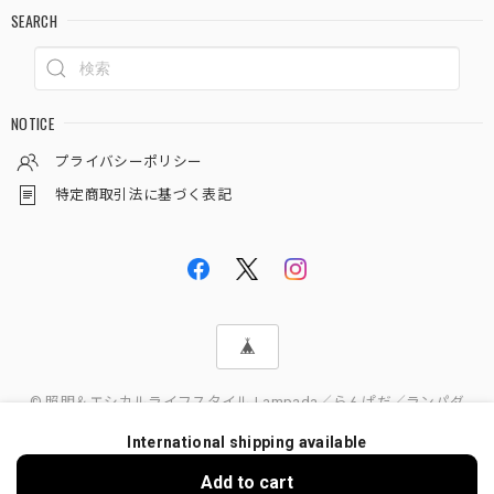
SEARCH
NOTICE
プライバシーポリシー
特定商取引法に基づく表記
© 照明＆エシカルライフスタイル Lampada／らんぱだ／ランパダ
International shipping available
Add to cart