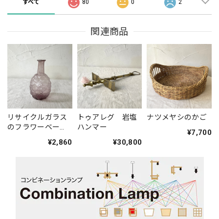
すべて
80
0
2
関連商品
リサイクルガラス
トゥアレグ 岩塩
ナツメヤシのかご
のフラワーベー
ハンマー
¥7,700
ス
¥2,860
¥30,800