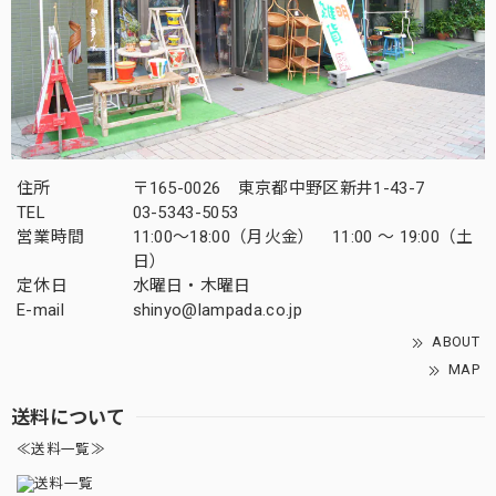
住所
〒165-0026 東京都中野区新井1-43-7
TEL
03-5343-5053
営業時間
11:00～18:00（月火金） 11:00 ～ 19:00（土
日）
定休日
水曜日・木曜日
E-mail
shinyo@lampada.co.jp
ABOUT
MAP
送料について
≪送料一覧≫