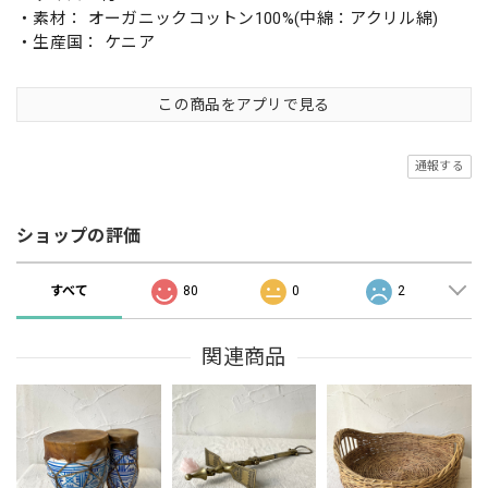
・素材： オーガニックコットン100%(中綿：アクリル綿)
・生産国： ケニア
この商品をアプリで見る
通報する
ショップの評価
すべて
80
0
2
関連商品