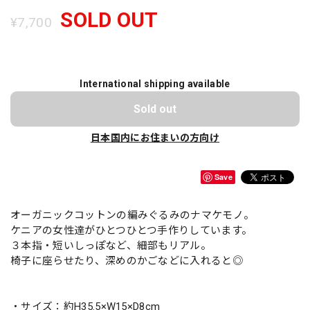
SOLD OUT
¥7,700
International shipping available
Sold out
日本国内にお住まいの方向け
Save
オーガニックコットンの編みぐるみのナマケモノ。
ケニアの女性達がひとつひとつ手作りしています。
３本指・短いしっぽなど、細部もリアル。
椅子に座らせたり、深めのかごなどに入れると◎
・サイズ：約H35.5×W15×D8cm