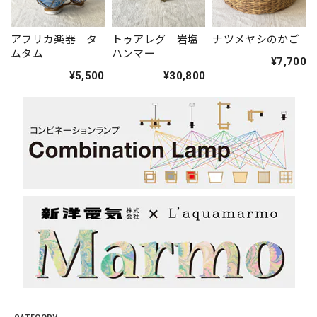
アフリカ楽器 タ
トゥアレグ 岩塩
ナツメヤシのかご
ムタム
ハンマー
¥7,700
¥5,500
¥30,800