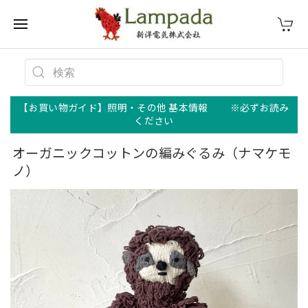
【お買い物ガイド】照明・その他 基本情報 ※必ずお読み
ください
オーガニックコットンの編みぐるみ（ナマケモ
ノ）