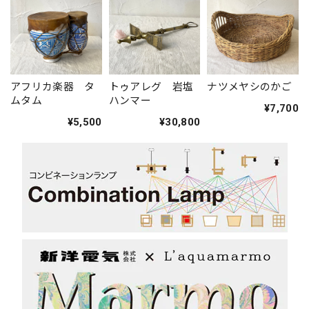
アフリカ楽器 タ
トゥアレグ 岩塩
ナツメヤシのかご
ムタム
ハンマー
¥7,700
¥5,500
¥30,800