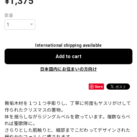
¥1,375
数量
International shipping available
Add to cart
日本国内にお住まいの方向け
Save
無垢木材を１つ１つ手彫りし、丁寧に何度もヤスリがけして
作られたクリスマスの置物。
体を揺らしながらジングルベルを歌っています。複数ならべ
れば聖歌隊に。
さらりとした肌触りと、細部までこだわってデザインされた
緩やかなフォルムに癒されます。