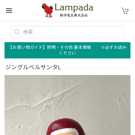
【お買い物ガイド】照明・その他 基本情報 ※必ずお読み
ください
ジングルベルサンタL