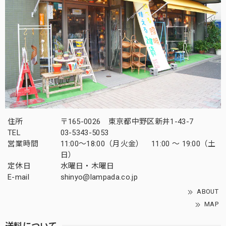
住所
〒165-0026 東京都中野区新井1-43-7
TEL
03-5343-5053
営業時間
11:00～18:00（月火金） 11:00 ～ 19:00（土
日）
定休日
水曜日・木曜日
E-mail
shinyo@lampada.co.jp
ABOUT
MAP
送料について