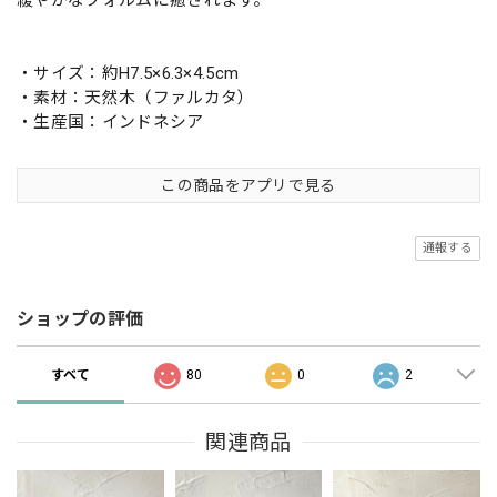
・サイズ：約H7.5×6.3×4.5cm
・素材：天然木（ファルカタ）
・生産国：インドネシア
この商品をアプリで見る
通報する
ショップの評価
すべて
80
0
2
関連商品